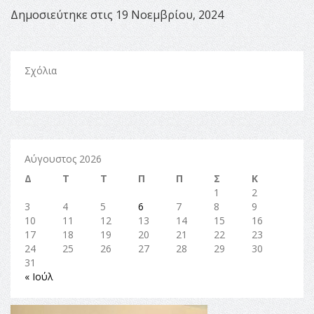
Δημοσιεύτηκε στις 19 Νοεμβρίου, 2024
Σχόλια
Αύγουστος 2026
Δ
Τ
Τ
Π
Π
Σ
Κ
1
2
3
4
5
6
7
8
9
10
11
12
13
14
15
16
17
18
19
20
21
22
23
24
25
26
27
28
29
30
31
« Ιούλ