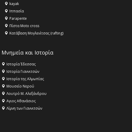
kayak
Ιππασία
Parapente
Πίστα Moto cross
Κατάβαση Μογλενίτσας (rafting)
Μνημεία και Ιστορία
Ιστορία Έδεσσας
Ιστορία Γιαννιτσών
Ιστορία της Αλμωπίας
Μουσείο Νερού
Λουτρό Μ. Αλεξάνδρου
Αγιος Αθανάσιος
Λίμνη των Γιαννιτσών