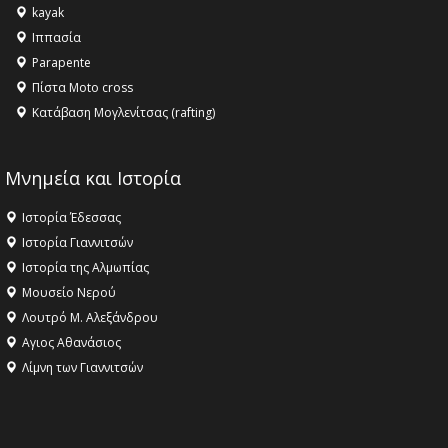
kayak
Ιππασία
Parapente
Πίστα Moto cross
Κατάβαση Μογλενίτσας (rafting)
Μνημεία και Ιστορία
Ιστορία Έδεσσας
Ιστορία Γιαννιτσών
Ιστορία της Αλμωπίας
Μουσείο Νερού
Λουτρό Μ. Αλεξάνδρου
Αγιος Αθανάσιος
Λίμνη των Γιαννιτσών