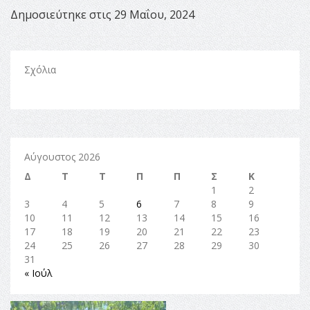
Δημοσιεύτηκε στις 29 Μαΐου, 2024
Σχόλια
Αύγουστος 2026
Δ
Τ
Τ
Π
Π
Σ
Κ
1
2
3
4
5
6
7
8
9
10
11
12
13
14
15
16
17
18
19
20
21
22
23
24
25
26
27
28
29
30
31
« Ιούλ