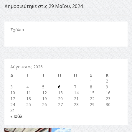
Δημοσιεύτηκε στις 29 Μαΐου, 2024
Σχόλια
Αύγουστος 2026
Δ
Τ
Τ
Π
Π
Σ
Κ
1
2
3
4
5
6
7
8
9
10
11
12
13
14
15
16
17
18
19
20
21
22
23
24
25
26
27
28
29
30
31
« Ιούλ