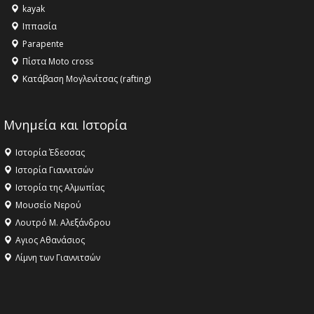
kayak
Ιππασία
Parapente
Πίστα Moto cross
Κατάβαση Μογλενίτσας (rafting)
Μνημεία και Ιστορία
Ιστορία Έδεσσας
Ιστορία Γιαννιτσών
Ιστορία της Αλμωπίας
Μουσείο Νερού
Λουτρό Μ. Αλεξάνδρου
Αγιος Αθανάσιος
Λίμνη των Γιαννιτσών