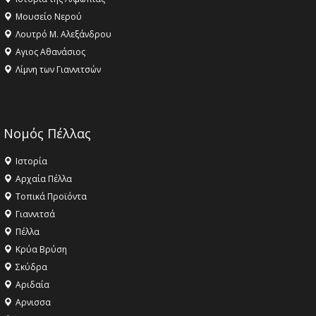
Μουσείο Νερού
Λουτρό Μ. Αλεξάνδρου
Αγιος Αθανάσιος
Λίμνη των Γιαννιτσών
Νομός Πέλλας
Ιστορία
Αρχαία Πέλλα
Τοπικά Προϊόντα
Γιαννιτσά
Πέλλα
Κρύα Βρύση
Σκύδρα
Αριδαία
Aρνισσα