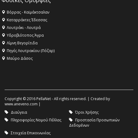
Φυσικές Ομορφιές
Βόρρας - Καϊμάκτσαλαν
Καταρράκτες Έδεσσας
Λουτράκι - Λουτρά
Υδροβιότοπος Άγρα
Λίμνη Βεγορίτιδα
Πηγές Λουτρακίου (Πόζαρ)
Μαύρο Δάσος
Copyright © 2016 PellaNet - All rights reserved. | Created by
www.aneveno.com
|
Διαύγεια
Όροι Χρήσης
Πληροφορίες Νομού Πέλλας
Προστασία Προσωπικών
Δεδομένων
Στοιχεία Επικοινωνίας