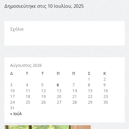
Δημοσιεύτηκε στις 10 Ιουλίου, 2025
Σχόλια
Αύγουστος 2026
Δ
Τ
Τ
Π
Π
Σ
Κ
1
2
3
4
5
6
7
8
9
10
11
12
13
14
15
16
17
18
19
20
21
22
23
24
25
26
27
28
29
30
31
« Ιούλ