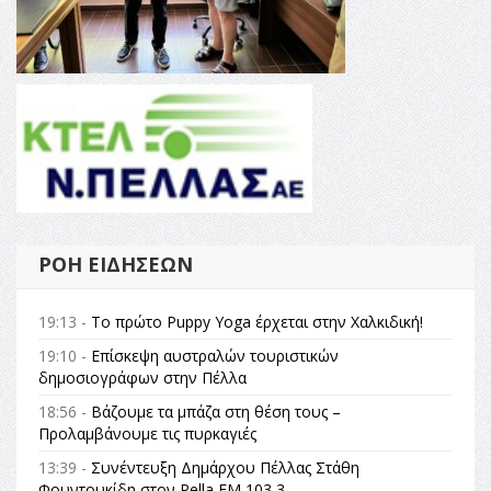
ΡΟΉ ΕΙΔΉΣΕΩΝ
19:13 -
Το πρώτο Puppy Yoga έρχεται στην Χαλκιδική!
19:10 -
Επίσκεψη αυστραλών τουριστικών
δημοσιογράφων στην Πέλλα
18:56 -
Βάζουμε τα μπάζα στη θέση τους –
Προλαμβάνουμε τις πυρκαγιές
13:39 -
Συνέντευξη Δημάρχου Πέλλας Στάθη
Φουντουκίδη στον Pella FM 103,3