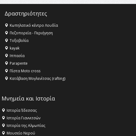
Δραστηριότητες
Κωπηλατικό κέντρο Λουδία
Πεζοπορεία - Περιήγηση
Τοξοβολία
kayak
Ιππασία
Parapente
Πίστα Moto cross
Κατάβαση Μογλενίτσας (rafting)
Μνημεία και Ιστορία
Ιστορία Έδεσσας
Ιστορία Γιαννιτσών
Ιστορία της Αλμωπίας
Μουσείο Νερού