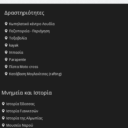
Δραστηριότητες
Κωπηλατικό κέντρο Λουδία
Πεζοπορεία - Περιήγηση
Τοξοβολία
kayak
Ιππασία
Parapente
Πίστα Moto cross
Κατάβαση Μογλενίτσας (rafting)
Μνημεία και Ιστορία
Ιστορία Έδεσσας
Ιστορία Γιαννιτσών
Ιστορία της Αλμωπίας
Μουσείο Νερού