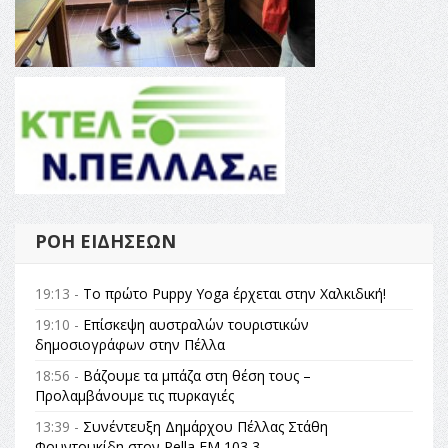
ΡΟΉ ΕΙΔΉΣΕΩΝ
19:13 -
Το πρώτο Puppy Yoga έρχεται στην Χαλκιδική!
19:10 -
Επίσκεψη αυστραλών τουριστικών
δημοσιογράφων στην Πέλλα
18:56 -
Βάζουμε τα μπάζα στη θέση τους –
Προλαμβάνουμε τις πυρκαγιές
13:39 -
Συνέντευξη Δημάρχου Πέλλας Στάθη
Φουντουκίδη στον Pella FM 103,3