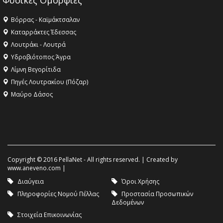
Φυσικές Ομορφιές
Βόρρας - Καϊμάκτσαλαν
Καταρράκτες Έδεσσας
Λουτράκι - Λουτρά
Υδροβιότοπος Άγρα
Λίμνη Βεγορίτιδα
Πηγές Λουτρακίου (Πόζαρ)
Μαύρο Δάσος
Copyright © 2016 PellaNet - All rights reserved. | Created by
www.aneveno.com
|
Διαύγεια
Όροι Χρήσης
Πληροφορίες Νομού Πέλλας
Προστασία Προσωπικών
Δεδομένων
Στοιχεία Επικοινωνίας