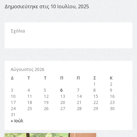
Δημοσιεύτηκε στις 10 Ιουλίου, 2025
Σχόλια
Αύγουστος 2026
Δ
Τ
Τ
Π
Π
Σ
Κ
1
2
3
4
5
6
7
8
9
10
11
12
13
14
15
16
17
18
19
20
21
22
23
24
25
26
27
28
29
30
31
« Ιούλ