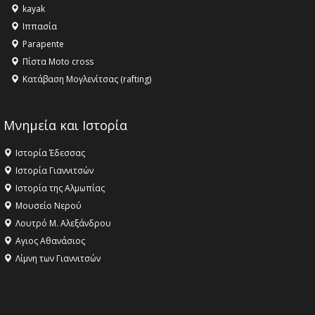
kayak
Ιππασία
Parapente
Πίστα Moto cross
Κατάβαση Μογλενίτσας (rafting)
Μνημεία και Ιστορία
Ιστορία Έδεσσας
Ιστορία Γιαννιτσών
Ιστορία της Αλμωπίας
Μουσείο Νερού
Λουτρό Μ. Αλεξάνδρου
Αγιος Αθανάσιος
Λίμνη των Γιαννιτσών