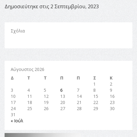
Δημοσιεύτηκε στις 2 Σεπτεμβρίου, 2023
Σχόλια
Αύγουστος 2026
Δ
Τ
Τ
Π
Π
Σ
Κ
1
2
3
4
5
6
7
8
9
10
11
12
13
14
15
16
17
18
19
20
21
22
23
24
25
26
27
28
29
30
31
« Ιούλ