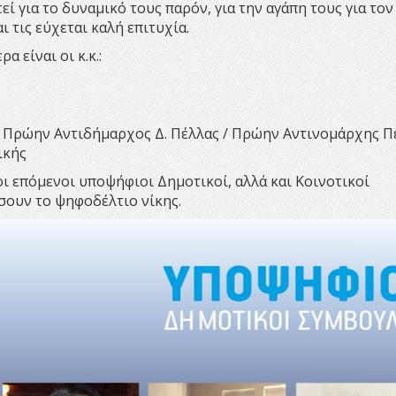
ί για το δυναμικό τους παρόν, για την αγάπη τους για τον
ι τις εύχεται καλή επιτυχία.
 είναι οι κ.κ.:
 Πρώην Αντιδήμαρχος Δ. Πέλλας / Πρώην Αντινομάρχης Π
ικής
ι επόμενοι υποψήφιοι Δημοτικοί, αλλά και Κοινοτικοί
ουν το ψηφοδέλτιο νίκης.