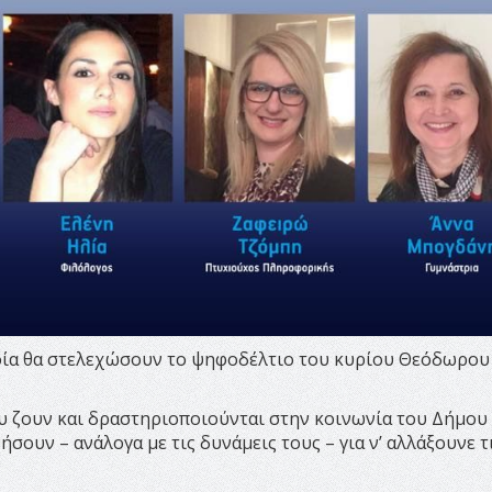
ποία θα στελεχώσουν το ψηφοδέλτιο του κυρίου Θεόδωρου
ου ζουν και δραστηριοποιούνται στην κοινωνία του Δήμου
σουν – ανάλογα με τις δυνάμεις τους – για ν’ αλλάξουνε τ