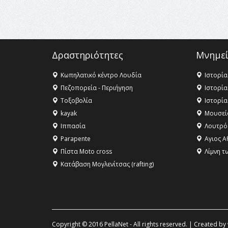
Δραστηριότητες
Μνημεί
Κωπηλατικό κέντρο Λουδία
Ιστορία
Πεζοπορεία - Περιήγηση
Ιστορία
Τοξοβολία
Ιστορία
kayak
Μουσεί
Ιππασία
Λουτρό
Parapente
Αγιος Α
Πίστα Moto cross
Λίμνη τ
Κατάβαση Μογλενίτσας (rafting)
Copyright © 2016 PellaNet - All rights reserved. | Created by