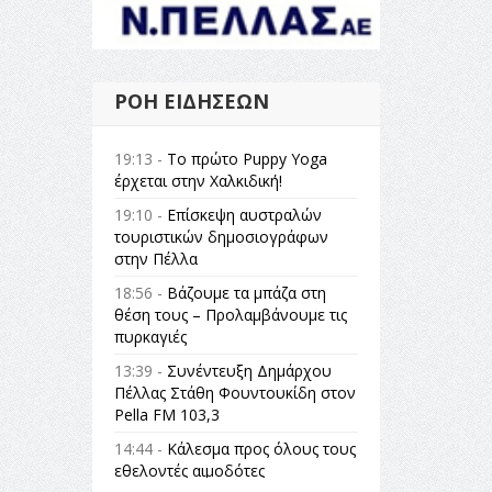
ΡΟΉ ΕΙΔΉΣΕΩΝ
19:13 -
Το πρώτο Puppy Yoga
έρχεται στην Χαλκιδική!
19:10 -
Επίσκεψη αυστραλών
τουριστικών δημοσιογράφων
στην Πέλλα
18:56 -
Βάζουμε τα μπάζα στη
θέση τους – Προλαμβάνουμε τις
πυρκαγιές
13:39 -
Συνέντευξη Δημάρχου
Πέλλας Στάθη Φουντουκίδη στον
Pella FM 103,3
14:44 -
Κάλεσμα προς όλους τους
εθελοντές αιμοδότες