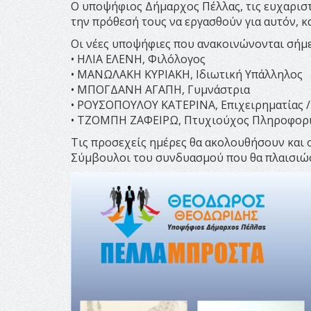
Ο υποψήφιος Δήμαρχος Πέλλας, τις ευχαριστε
την πρόθεσή τους να εργασθούν για αυτόν, κα
Οι νέες υποψήφιες που ανακοινώνονται σήμερα
• ΗΛΙΑ ΕΛΕΝΗ, Φιλόλογος
• ΜΑΝΩΛΑΚΗ ΚΥΡΙΑΚΗ, Ιδιωτική Υπάλληλος
• ΜΠΟΓΔΑΝΗ ΑΓΑΠΗ, Γυμνάστρια
• ΡΟΥΣΟΠΟΥΛΟΥ ΚΑΤΕΡΙΝΑ, Επιχειρηματίας /
• ΤΖΟΜΠΗ ΖΑΦΕΙΡΩ, Πτυχιούχος Πληροφορ
Τις προσεχείς ημέρες θα ακολουθήσουν και ο
Σύμβουλοι του συνδυασμού που θα πλαισιώσ