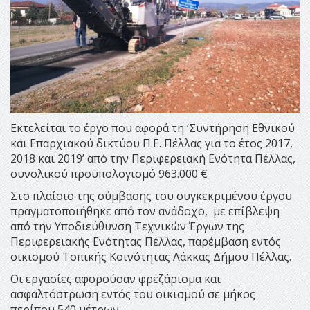
Εκτελείται το έργο που αφορά τη ‘Συντήρηση Εθνικού
και Επαρχιακού δικτύου Π.Ε. Πέλλας για το έτος 2017,
2018 και 2019’ από την Περιφερειακή Ενότητα Πέλλας,
συνολικού προϋπολογισμό 963.000 €
Στο πλαίσιο της σύμβασης του συγκεκριμένου έργου
πραγματοποιήθηκε από τον ανάδοχο, με επίβλεψη
από την Υποδιεύθυνση Τεχνικών Έργων της
Περιφερειακής Ενότητας Πέλλας, παρέμβαση εντός
οικισμού Τοπικής Κοινότητας Λάκκας Δήμου Πέλλας.
Οι εργασίες αφορούσαν φρεζάρισμα και
ασφαλτόστρωση εντός του οικισμού σε μήκος
περίπου 540 μέτρων.