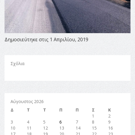
Δημοσιεύτηκε στις 1 Απριλίου, 2019
Σχόλια
Αύγουστος 2026
Δ
Τ
Τ
Π
Π
Σ
Κ
1
2
3
4
5
6
7
8
9
10
11
12
13
14
15
16
17
18
19
20
21
22
23