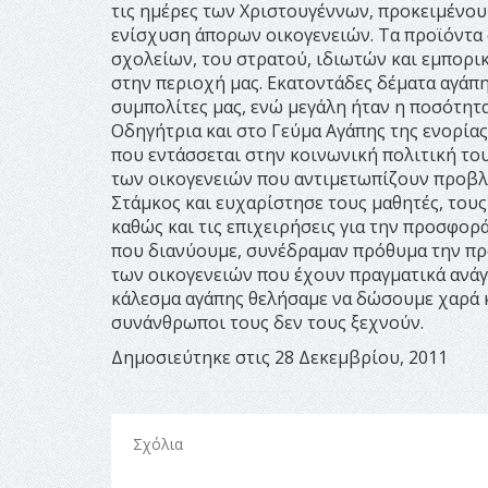
τις ημέρες των Χριστουγέννων, προκειμένου
ενίσχυση άπορων οικογενειών. Τα προϊόντα
σχολείων, του στρατού, ιδιωτών και εμπορ
στην περιοχή μας. Εκατοντάδες δέματα αγάπ
συμπολίτες μας, ενώ μεγάλη ήταν η ποσότη
Οδηγήτρια και στο Γεύμα Αγάπης της ενορίας
που εντάσσεται στην κοινωνική πολιτική το
των οικογενειών που αντιμετωπίζουν προβλ
Στάμκος και ευχαρίστησε τους μαθητές, τους 
καθώς και τις επιχειρήσεις για την προσφορ
που διανύουμε, συνέδραμαν πρόθυμα την προ
των οικογενειών που έχουν πραγματικά ανάγκ
κάλεσμα αγάπης θελήσαμε να δώσουμε χαρά κα
συνάνθρωποι τους δεν τους ξεχνούν.
Δημοσιεύτηκε στις 28 Δεκεμβρίου, 2011
Σχόλια