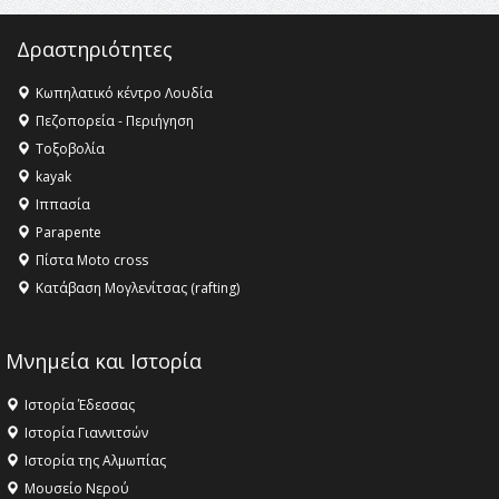
Δραστηριότητες
Κωπηλατικό κέντρο Λουδία
Πεζοπορεία - Περιήγηση
Τοξοβολία
kayak
Ιππασία
Parapente
Πίστα Moto cross
Κατάβαση Μογλενίτσας (rafting)
Μνημεία και Ιστορία
Ιστορία Έδεσσας
Ιστορία Γιαννιτσών
Ιστορία της Αλμωπίας
Μουσείο Νερού