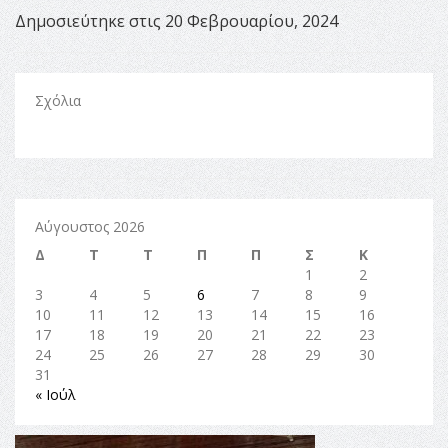
Δημοσιεύτηκε στις 20 Φεβρουαρίου, 2024
Σχόλια
Αύγουστος 2026
Δ
Τ
Τ
Π
Π
Σ
Κ
1
2
3
4
5
6
7
8
9
10
11
12
13
14
15
16
17
18
19
20
21
22
23
24
25
26
27
28
29
30
31
« Ιούλ