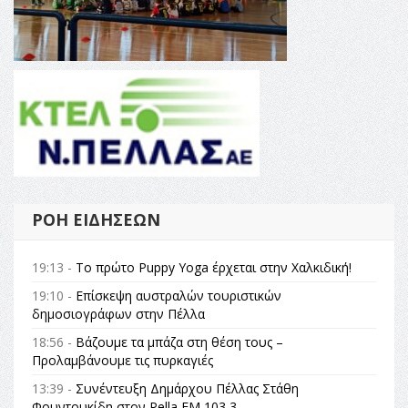
ΡΟΉ ΕΙΔΉΣΕΩΝ
19:13 -
Το πρώτο Puppy Yoga έρχεται στην Χαλκιδική!
19:10 -
Επίσκεψη αυστραλών τουριστικών
δημοσιογράφων στην Πέλλα
18:56 -
Βάζουμε τα μπάζα στη θέση τους –
Προλαμβάνουμε τις πυρκαγιές
13:39 -
Συνέντευξη Δημάρχου Πέλλας Στάθη
Φουντουκίδη στον Pella FM 103,3