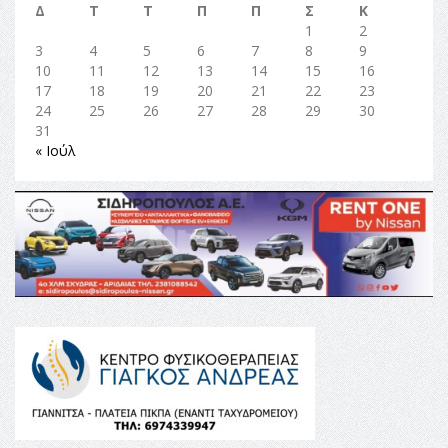
Δ
Τ
Τ
Π
Π
Σ
Κ
1
2
3
4
5
6
7
8
9
10
11
12
13
14
15
16
17
18
19
20
21
22
23
24
25
26
27
28
29
30
31
« Ιούλ