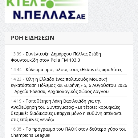
ΡΟΉ ΕΙΔΉΣΕΩΝ
13:39 -
Συνέντευξη Δημάρχου Πέλλας Στάθη
Φουντουκίδη στον Pella FM 103,3
14:44 -
Κάλεσμα προς όλους τους εθελοντές αιμοδότες
14:23 -
Όλη η Ελλάδα ένας πολιτισμός Μουσική
εγκατάσταση Πόλεμος και «Ειρήνη;» 5, 6 Αυγούστου 2026
| Αρχαία Έδεσσα, Αρχαιολογικός Χώρος Λόγγου
14:19 -
Τοποθέτηση Λάκη Βασιλειάδη για την
Αναθεώρηση του Συντάγματος: «Σε τέτοιες κορυφαίες
θεσμικές διαδικασίες υπάρχει μόνο η ευθύνη απέναντι
στις επόμενες γενιές»
16:35 -
Το πρόγραμμα του ΠΑΟΚ στον δεύτερο γύρο του
Champions League!