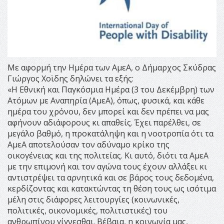
Με αφορμή την Ημέρα των ΑμεΑ, ο Δήμαρχος Σκύδρας
Γιώργος Χοϊδης δηλώνει τα εξής:
«Η Εθνική και Παγκόσμια Ημέρα (3 του Δεκέμβρη) των
Ατόμων με Αναπηρία (ΑμεΑ), όπως, φυσικά, και κάθε
ημέρα του χρόνου, δεν μπορεί και δεν πρέπει να μας
αφήνουν αδιάφορους κι απαθείς. Έχει παρέλθει, σε
μεγάλο βαθμό, η προκατάληψη και η νοοτροπία ότι τα
ΑμεΑ αποτελούσαν τον αδύναμο κρίκο της
οικογένειας και της πολιτείας. Κι αυτό, διότι τα ΑμεΑ
με την επιμονή και τον αγώνα τους έχουν αλλάξει κι
αντιστρέψει τα αρνητικά και σε βάρος τους δεδομένα,
κερδίζοντας και κατακτώντας τη θέση τους ως ισότιμα
μέλη στις διάφορες λειτουργίες (κοινωνικές,
πολιτικές, οικονομικές, πολιτιστικές) του
ανθρωπίνου γίγνεσθαι. Βέβαια, η κοινωνία μας,