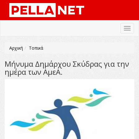
Toggl
navig
Αρχική
Τοπικά
Μήνυμα Δημάρχου Σκύδρας για την
ημέρα των ΑμεΑ.