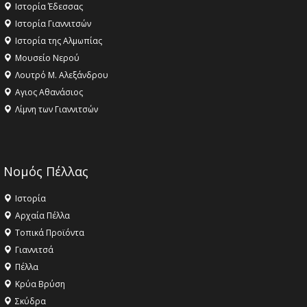
Ιστορία Έδεσσας
Ιστορία Γιαννιτσών
Ιστορία της Αλμωπίας
Μουσείο Νερού
Λουτρό Μ. Αλεξάνδρου
Αγιος Αθανάσιος
Λίμνη των Γιαννιτσών
Νομός Πέλλας
Ιστορία
Αρχαία Πέλλα
Τοπικά Προϊόντα
Γιαννιτσά
Πέλλα
Κρύα Βρύση
Σκύδρα