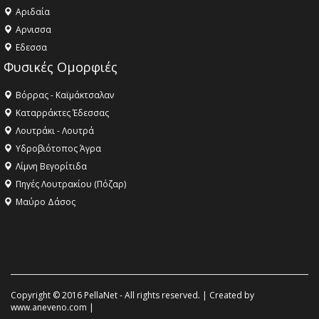
Αριδαία
Aρνισσα
Eδεσσα
Φυσικές Ομορφιές
Βόρρας - Καϊμάκτσαλαν
Καταρράκτες Έδεσσας
Λουτράκι - Λουτρά
Υδροβιότοπος Άγρα
Λίμνη Βεγορίτιδα
Πηγές Λουτρακίου (Πόζαρ)
Μαύρο Δάσος
Copyright © 2016 PellaNet - All rights reserved. | Created by
www.aneveno.com
|