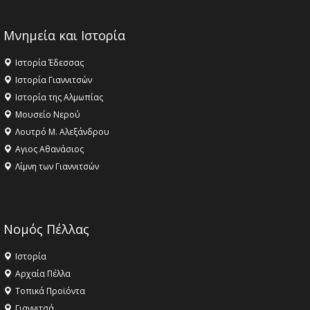
Μνημεία και Ιστορία
Ιστορία Έδεσσας
Ιστορία Γιαννιτσών
Ιστορία της Αλμωπίας
Μουσείο Νερού
Λουτρό Μ. Αλεξάνδρου
Αγιος Αθανάσιος
Λίμνη των Γιαννιτσών
Νομός Πέλλας
Ιστορία
Αρχαία Πέλλα
Τοπικά Προϊόντα
Γιαννιτσά