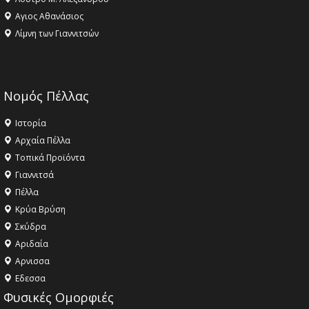
Αγιος Αθανάσιος
Λίμνη των Γιαννιτσών
Νομός Πέλλας
Ιστορία
Αρχαία Πέλλα
Τοπικά Προϊόντα
Γιαννιτσά
Πέλλα
Κρύα Βρύση
Σκύδρα
Αριδαία
Aρνισσα
Eδεσσα
Φυσικές Ομορφιές