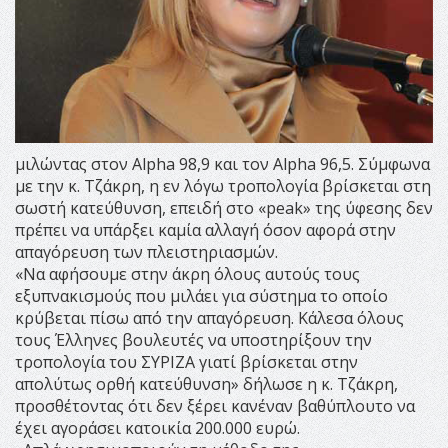
μιλώντας στον Alpha 98,9 και τον Alpha 96,5. Σύμφωνα
με την κ. Τζάκρη, η εν λόγω τροπολογία βρίσκεται στη
σωστή κατεύθυνση, επειδή στο «peak» της ύφεσης δεν
πρέπει να υπάρξει καμία αλλαγή όσον αφορά στην
απαγόρευση των πλειστηριασμών.
«Να αφήσουμε στην άκρη όλους αυτούς τους
εξυπνακισμούς που μιλάει για σύστημα το οποίο
κρύβεται πίσω από την απαγόρευση. Κάλεσα όλους
τους Έλληνες βουλευτές να υποστηρίξουν την
τροπολογία του ΣΥΡΙΖΑ γιατί βρίσκεται στην
απολύτως ορθή κατεύθυνση» δήλωσε η κ. Τζάκρη,
προσθέτοντας ότι δεν ξέρει κανέναν βαθύπλουτο να
έχει αγοράσει κατοικία 200.000 ευρώ.