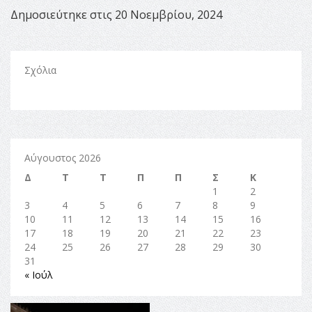
Δημοσιεύτηκε στις 20 Νοεμβρίου, 2024
Σχόλια
Αύγουστος 2026
Δ
Τ
Τ
Π
Π
Σ
Κ
1
2
3
4
5
6
7
8
9
10
11
12
13
14
15
16
17
18
19
20
21
22
23
24
25
26
27
28
29
30
31
« Ιούλ