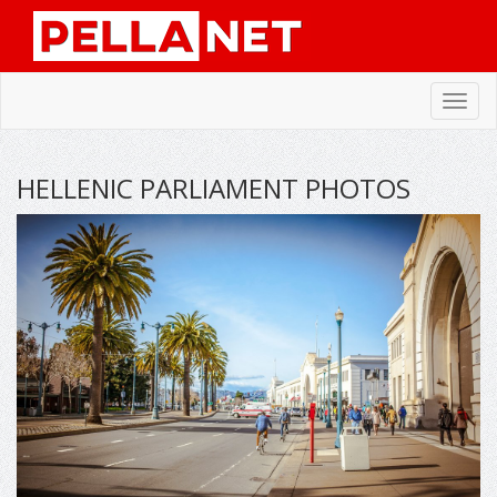
Toggl
navig
HELLENIC PARLIAMENT PHOTOS