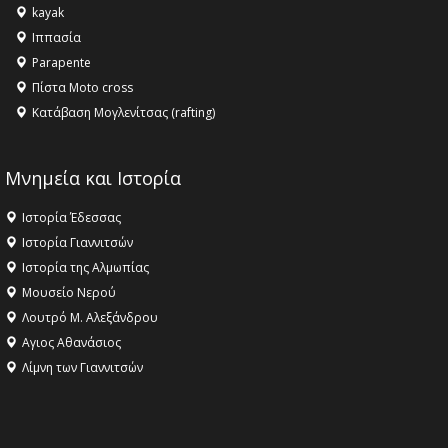
kayak
Ιππασία
Parapente
Πίστα Moto cross
Κατάβαση Μογλενίτσας (rafting)
Μνημεία και Ιστορία
Ιστορία Έδεσσας
Ιστορία Γιαννιτσών
Ιστορία της Αλμωπίας
Μουσείο Νερού
Λουτρό Μ. Αλεξάνδρου
Αγιος Αθανάσιος
Λίμνη των Γιαννιτσών