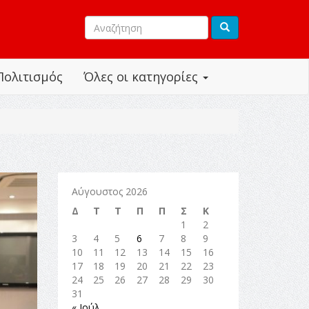
Πολιτισμός
Όλες οι κατηγορίες
Αύγουστος 2026
Δ
Τ
Τ
Π
Π
Σ
Κ
1
2
3
4
5
6
7
8
9
10
11
12
13
14
15
16
17
18
19
20
21
22
23
24
25
26
27
28
29
30
31
« Ιούλ