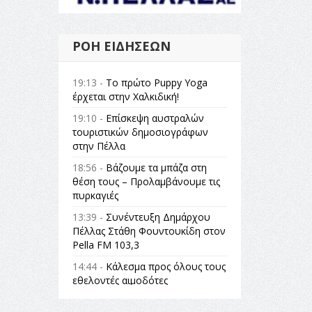
ΡΟΉ ΕΙΔΉΣΕΩΝ
19:13 -
Το πρώτο Puppy Yoga
έρχεται στην Χαλκιδική!
19:10 -
Επίσκεψη αυστραλών
τουριστικών δημοσιογράφων
στην Πέλλα
18:56 -
Βάζουμε τα μπάζα στη
θέση τους – Προλαμβάνουμε τις
πυρκαγιές
13:39 -
Συνέντευξη Δημάρχου
Πέλλας Στάθη Φουντουκίδη στον
Pella FM 103,3
14:44 -
Κάλεσμα προς όλους τους
εθελοντές αιμοδότες
14:23 -
Όλη η Ελλάδα ένας