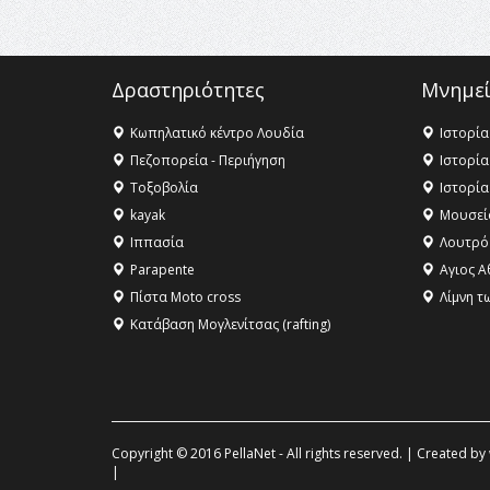
Δραστηριότητες
Μνημεί
Κωπηλατικό κέντρο Λουδία
Ιστορία
Πεζοπορεία - Περιήγηση
Ιστορία
Τοξοβολία
Ιστορία
kayak
Μουσεί
Ιππασία
Λουτρό
Parapente
Αγιος Α
Πίστα Moto cross
Λίμνη τ
Κατάβαση Μογλενίτσας (rafting)
Copyright © 2016 PellaNet - All rights reserved. | Created by
|