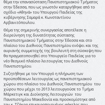
θέμα την επανασύσταση Πανεπιστημιακού Τμήματος
στην Έδεσσα, που ως γνωστόν καταργήθηκε από το
σχέδιο «Αθηνά» του Υπουργού Παιδείας της
κυβέρνησης Σαμαρά κ. Κωνσταντίνου
Αρβανιτόπουλου.
Θέμα της σημερινής συνεργασίας αποτέλεσε η
διερεύνηση της δυνατότητας σύστασης
Πανεπιστημιακού Τμήματος στην Έδεσσα και στο
πλαίσιο του Διεθνούς Πανεπιστημίου ενόψει και της
αυριανής συμμετοχής της βουλευτή στη σύσκεψη που
θα πραγματοποιηθεί στο Υπουργείο Παιδείας για το
νέο θεσμικό πλαίσιο λειτουργίας του Διεθνούς
Πανεπιστημίου.
Συζητήθηκε με τον Υπουργό η πλήρωση των
προϋποθέσεων λειτουργίας ως πανεπιστημιακού
χώρου στο πλαίσιο του Διεθνούς Πανεπιστημίου του
χώρου που μέχρι το 2013 λειτουργούσε το Τμήμα
Μάρκετιγκ και Διοίκησης Λειτουργιών του
Πανεπιστημίου Μακεδονία και προσκομίστηκε από
την κ. Τζάκρη επικαιροποιημένος φάκελος που