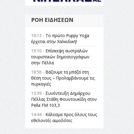
ΡΟΉ ΕΙΔΉΣΕΩΝ
19:13 -
Το πρώτο Puppy Yoga
έρχεται στην Χαλκιδική!
19:10 -
Επίσκεψη αυστραλών
τουριστικών δημοσιογράφων
στην Πέλλα
18:56 -
Βάζουμε τα μπάζα στη
θέση τους – Προλαμβάνουμε τις
πυρκαγιές
13:39 -
Συνέντευξη Δημάρχου
Πέλλας Στάθη Φουντουκίδη στον
Pella FM 103,3
14:44 -
Κάλεσμα προς όλους τους
εθελοντές αιμοδότες
14:23 -
Όλη η Ελλάδα ένας