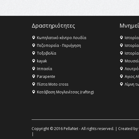
Δραστηριότητες
Μνημεί
Κωπηλατικό κέντρο Λουδία
Ιστορία
Πεζοπορεία - Περιήγηση
Ιστορία
Τοξοβολία
Ιστορία
kayak
Μουσεί
Ιππασία
Λουτρό
Parapente
Αγιος Α
Πίστα Moto cross
Λίμνη τ
Κατάβαση Μογλενίτσας (rafting)
Copyright © 2016 PellaNet - All rights reserved. | Created by
|