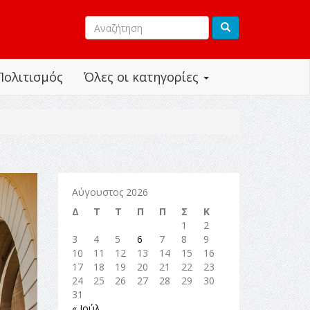
Πολιτισμός
Όλες οι κατηγορίες
Αύγουστος 2026
Δ
Τ
Τ
Π
Π
Σ
Κ
1
2
3
4
5
6
7
8
9
10
11
12
13
14
15
16
17
18
19
20
21
22
23
24
25
26
27
28
29
30
31
« Ιούλ