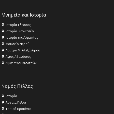
Μνημεία και Ιστορία
Ιστορία Έδεσσας
Ιστορία Γιαννιτσών
Ιστορία της Αλμωπίας
Μουσείο Νερού
Λουτρό Μ. Αλεξάνδρου
Αγιος Αθανάσιος
Λίμνη των Γιαννιτσών
Νομός Πέλλας
Ιστορία
Αρχαία Πέλλα
Τοπικά Προϊόντα