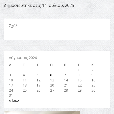
Δημοσιεύτηκε στις 14 Ιουλίου, 2025
Σχόλια
Αύγουστος 2026
Δ
Τ
Τ
Π
Π
Σ
Κ
1
2
3
4
5
6
7
8
9
10
11
12
13
14
15
16
17
18
19
20
21
22
23
24
25
26
27
28
29
30
31
« Ιούλ