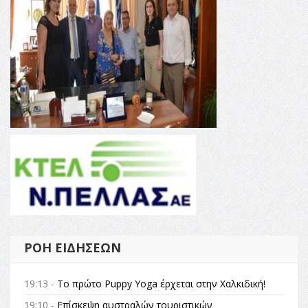
ΡΟΉ ΕΙΔΉΣΕΩΝ
19:13 -
Το πρώτο Puppy Yoga έρχεται στην Χαλκιδική!
19:10 -
Επίσκεψη αυστραλών τουριστικών