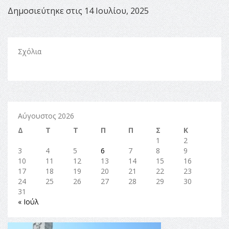
Δημοσιεύτηκε στις 14 Ιουλίου, 2025
Σχόλια
Αύγουστος 2026
Δ
Τ
Τ
Π
Π
Σ
Κ
1
2
3
4
5
6
7
8
9
10
11
12
13
14
15
16
17
18
19
20
21
22
23
24
25
26
27
28
29
30
31
« Ιούλ