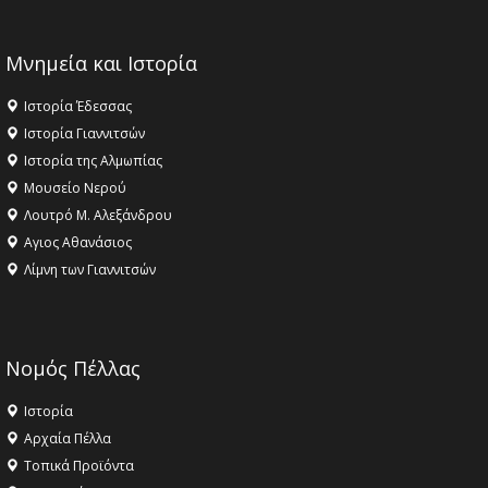
Μνημεία και Ιστορία
Ιστορία Έδεσσας
Ιστορία Γιαννιτσών
Ιστορία της Αλμωπίας
Μουσείο Νερού
Λουτρό Μ. Αλεξάνδρου
Αγιος Αθανάσιος
Λίμνη των Γιαννιτσών
Νομός Πέλλας
Ιστορία
Αρχαία Πέλλα
Τοπικά Προϊόντα