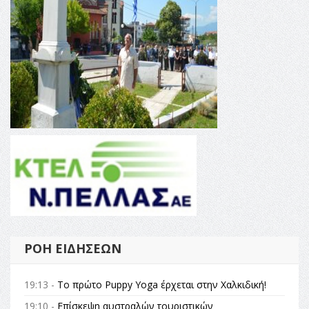
ΡΟΉ ΕΙΔΉΣΕΩΝ
19:13 -
Το πρώτο Puppy Yoga έρχεται στην Χαλκιδική!
19:10 -
Επίσκεψη αυστραλών τουριστικών