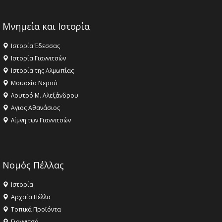
Μνημεία και Ιστορία
Ιστορία Έδεσσας
Ιστορία Γιαννιτσών
Ιστορία της Αλμωπίας
Μουσείο Νερού
Λουτρό Μ. Αλεξάνδρου
Αγιος Αθανάσιος
Λίμνη των Γιαννιτσών
Νομός Πέλλας
Ιστορία
Αρχαία Πέλλα
Τοπικά Προϊόντα
Γιαννιτσά