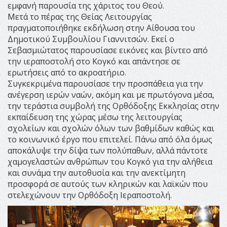
εμφανή παρουσία της χάριτος του Θεού.
Μετά το πέρας της Θείας Λειτουργίας
πραγματοποιήθηκε εκδήλωση στην Αίθουσα του
Δημοτικού Συμβουλίου Γιαννιτσών. Εκεί ο
Σεβασμιώτατος παρουσίασε εικόνες και βίντεο από
την ιεραποστολή στο Κογκό και απάντησε σε
ερωτήσεις από το ακροατήριο.
Συγκεκριμένα παρουσίασε την προσπάθεια για την
ανέγερση ιερών ναών, ακόμη και με πρωτόγονα μέσα,
την τεράστια συμβολή της Ορθόδοξης Εκκλησίας στην
εκπαίδευση της χώρας μέσω της λειτουργίας
σχολείων και σχολών όλων των βαθμίδων καθώς και
το κοινωνικό έργο που επιτελεί. Πάνω από όλα όμως
αποκάλυψε την δίψα των πολύπαθων, αλλά πάντοτε
χαμογελαστών ανθρώπων του Κογκό για την αλήθεια
και συνάμα την αυτοθυσία και την ανεκτίμητη
προσφορά σε αυτούς των κληρικών και λαϊκών που
στελεχώνουν την Ορθόδοξη Ιεραποστολή.