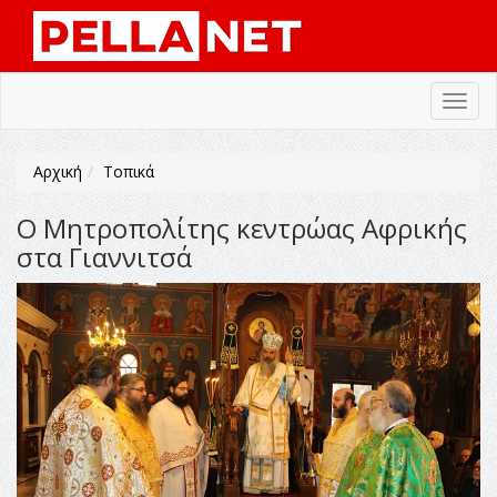
Toggl
navig
Αρχική
Τοπικά
Ο Μητροπολίτης κεντρώας Αφρικής
στα Γιαννιτσά