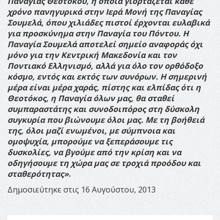
Παναγίας Θεοτόκου, η οποία γιορτάζεται κάθε
χρόνο πανηγυρικά στην Ιερά Μονή της Παναγίας
Σουμελά, όπου χιλιάδες πιστοί έρχονται ευλαβικά
για προσκύνημα στην Παναγία του Πόντου. Η
Παναγία Σουμελά αποτελεί σημείο αναφοράς όχι
μόνο για την Κεντρική Μακεδονία και τον
Ποντιακό Ελληνισμό, αλλά για όλο τον ορθόδοξο
κόσμο, εντός και εκτός των συνόρων. Η σημερινή
μέρα είναι μέρα χαράς, πίστης και ελπίδας ότι η
Θεοτόκος, η Παναγία όλων μας, θα σταθεί
συμπαραστάτης και συνοδοιπόρος στη δύσκολη
συγκυρία που βιώνουμε όλοι μας. Με τη βοήθειά
της, όλοι μαζί ενωμένοι, με σύμπνοια και
ομοψυχία, μπορούμε να ξεπεράσουμε τις
δυσκολίες, να βγούμε από την κρίση και να
οδηγήσουμε τη χώρα μας σε τροχιά προόδου και
σταθερότητας»
.
Δημοσιεύτηκε στις 16 Αυγούστου, 2013