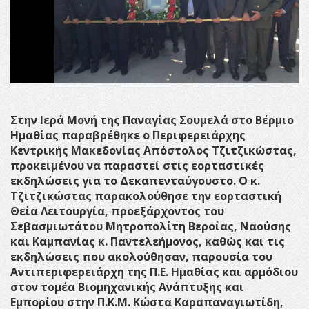
Στην Ιερά Μονή της Παναγίας Σουμελά στο Βέρμιο
Ημαθίας παραβρέθηκε ο Περιφερειάρχης
Κεντρικής Μακεδονίας Απόστολος Τζιτζικώστας,
προκειμένου να παραστεί στις εορταστικές
εκδηλώσεις για το Δεκαπενταύγουστο. Ο κ.
Τζιτζικώστας παρακολούθησε την εορταστική
Θεία Λειτουργία, προεξάρχοντος του
Σεβασμιωτάτου Μητροπολίτη Βεροίας, Ναούσης
και Καμπανίας κ. Παντελεήμονος, καθώς και τις
εκδηλώσεις που ακολούθησαν, παρουσία του
Αντιπεριφερειάρχη της Π.Ε. Ημαθίας και αρμόδιου
στον τομέα Βιομηχανικής Ανάπτυξης και
Εμπορίου στην Π.Κ.Μ. Κώστα Καραπαναγιωτίδη,