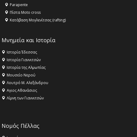
Parapente
Πίστα Moto cross
Κατάβαση Μογλενίτσας (rafting)
Μνημεία και Ιστορία
Ιστορία Έδεσσας
Ιστορία Γιαννιτσών
Ιστορία της Αλμωπίας
Μουσείο Νερού
Λουτρό Μ. Αλεξάνδρου
Αγιος Αθανάσιος
Λίμνη των Γιαννιτσών
Νομός Πέλλας