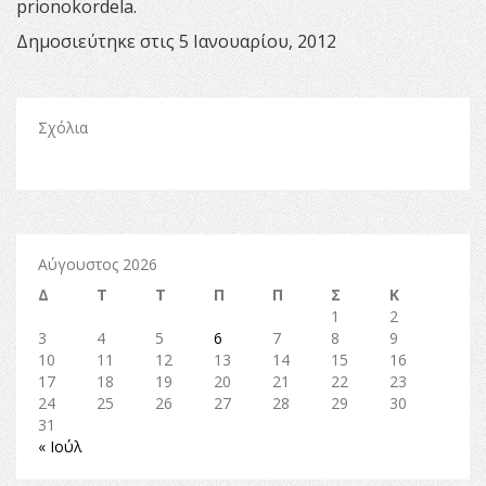
prionokordela.
Δημοσιεύτηκε στις 5 Ιανουαρίου, 2012
Σχόλια
Αύγουστος 2026
Δ
Τ
Τ
Π
Π
Σ
Κ
1
2
3
4
5
6
7
8
9
10
11
12
13
14
15
16
17
18
19
20
21
22
23
24
25
26
27
28
29
30
31
« Ιούλ