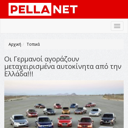
Toggl
navig
Αρχική
Τοπικά
Oι Γερμανοί αγοράζουν
μεταχειρισμένα αυτοκίνητα από την
Ελλάδα!!!