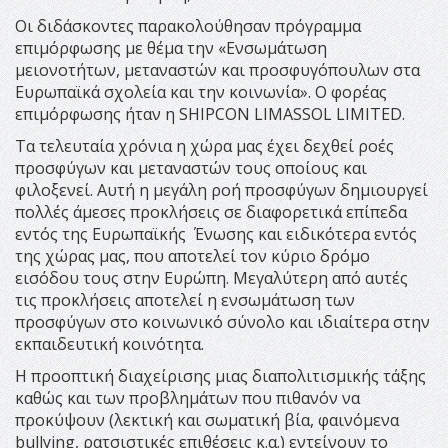
Οι διδάσκοντες παρακολούθησαν πρόγραμμα
επιμόρφωσης με θέμα την «
Ενσωμάτωση
μειονοτήτων, μεταναστών και προσφυγόπουλων στα
Ευρωπαϊκά σχολεία και την κοινωνία».
Ο φορέας
επιμόρφωσης ήταν η SHIPCON LIMASSOL LIMITED.
Τα τελευταία χρόνια η χώρα μας έχει δεχθεί ροές
προσφύγων και μεταναστών τους οποίους και
φιλοξενεί. Αυτή η μεγάλη ροή προσφύγων δημιουργεί
πολλές άμεσες προκλήσεις σε διαφορετικά επίπεδα
εντός της Ευρωπαϊκής Ένωσης και ειδικότερα εντός
της χώρας μας, που αποτελεί τον κύριο δρόμο
εισόδου τους στην Ευρώπη. Μεγαλύτερη από αυτές
τις προκλήσεις αποτελεί η ενσωμάτωση των
προσφύγων στο κοινωνικό σύνολο και ιδιαίτερα στην
εκπαιδευτική κοινότητα.
H προοπτική διαχείρισης μιας διαπολιτισμικής τάξης
καθώς και των προβλημάτων που πιθανόν να
προκύψουν (λεκτική και σωματική βία, φαινόμενα
bullying, ρατσιστικές επιθέσεις κ.α.) εντείνουν το