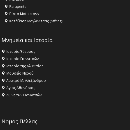
ΣΤΗΝ ΕΔΕΣΣΑ
Parapente
Πίστα Moto cross
Κατάβαση Μογλενίτσας (rafting)
Μνημεία και Ιστορία
Ιστορία Έδεσσας
Ιστορία Γιαννιτσών
Ιστορία της Αλμωπίας
Μουσείο Νερού
Λουτρό Μ. Αλεξάνδρου
Αγιος Αθανάσιος
Λίμνη των Γιαννιτσών
Νομός Πέλλας