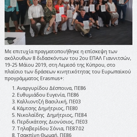
Με επιτυχία πραγματοποιήθηκε η επίσκεψη των
ακόλουθων 8 διδασκόντων του 2ου ΕΠΑΛ Γιαννιτσών,
19-25 Μάϊου 2019, στη
Λεμεσό
της Κύπρου, στο
πλαίσιο των δράσεων κινητικότητας του Ευρωπαϊκού
προγράμματος Erasmus+:
Αναργυρίδου Δέσποινα, ΠΕ86
Ευθυμιάδου Ευγενία, ΠΕ86
Καλλιοντζή Βασιλική, ΠΕ03
Κάμτσης Δημήτριος, ΠΕ80
Νικολαΐδης Δημήτριος, ΠΕ84
Περδικάτσης Διονύσιος, ΠΕ03
Τηλαβερίδου Σόνια, ΠΕ87.02
Τσακπίνη Θωμαή, ΠΕ86