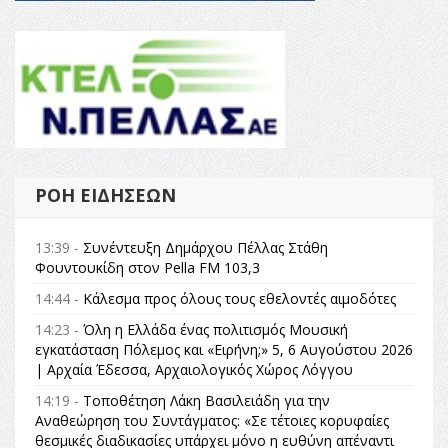
ΡΟΉ ΕΙΔΉΣΕΩΝ
13:39 -
Συνέντευξη Δημάρχου Πέλλας Στάθη
Φουντουκίδη στον Pella FM 103,3
14:44 -
Κάλεσμα προς όλους τους εθελοντές αιμοδότες
14:23 -
Όλη η Ελλάδα ένας πολιτισμός Μουσική
εγκατάσταση Πόλεμος και «Ειρήνη;» 5, 6 Αυγούστου 2026
| Αρχαία Έδεσσα, Αρχαιολογικός Χώρος Λόγγου
14:19 -
Τοποθέτηση Λάκη Βασιλειάδη για την
Αναθεώρηση του Συντάγματος: «Σε τέτοιες κορυφαίες
θεσμικές διαδικασίες υπάρχει μόνο η ευθύνη απέναντι