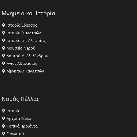
Μνημεία και Ιστορία
Ιστορία Έδεσσας
Ιστορία Γιαννιτσών
Ιστορία της Αλμωπίας
Μουσείο Νερού
Λουτρό Μ. Αλεξάνδρου
Αγιος Αθανάσιος
Λίμνη των Γιαννιτσών
Νομός Πέλλας
Ιστορία
Αρχαία Πέλλα
Τοπικά Προϊόντα
Γιαννιτσά