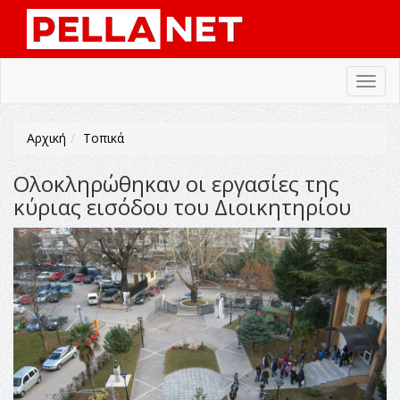
Toggl
navig
Αρχική
Τοπικά
Ολοκληρώθηκαν οι εργασίες της
κύριας εισόδου του Διοικητηρίου