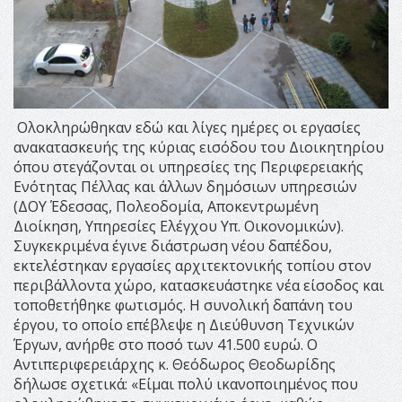
Ολοκληρώθηκαν εδώ και λίγες ημέρες οι εργασίες
ανακατασκευής της κύριας εισόδου του Διοικητηρίου
όπου στεγάζονται οι υπηρεσίες της Περιφερειακής
Ενότητας Πέλλας και άλλων δημόσιων υπηρεσιών
(ΔΟΥ Έδεσσας, Πολεοδομία, Αποκεντρωμένη
Διοίκηση, Υπηρεσίες Ελέγχου Υπ. Οικονομικών).
Συγκεκριμένα έγινε διάστρωση νέου δαπέδου,
εκτελέστηκαν εργασίες αρχιτεκτονικής τοπίου στον
περιβάλλοντα χώρο, κατασκευάστηκε νέα είσοδος και
τοποθετήθηκε φωτισμός. Η συνολική δαπάνη του
έργου, το οποίο επέβλεψε η Διεύθυνση Τεχνικών
Έργων, ανήρθε στο ποσό των 41.500 ευρώ. Ο
Αντιπεριφερειάρχης κ. Θεόδωρος Θεοδωρίδης
δήλωσε σχετικά: «Είμαι πολύ ικανοποιημένος που