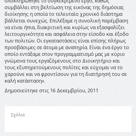
ολοκληρώθηκε το συγκεκριμένο έργο, καθώς
συμβάλλει στη βελτίωση της εικόνας της δημόσιας
διοίκησης η οποία το τελευταίο χρονικό διάστημα
βάλλεται συνεχώς. Επιλέξαμε η συνολική παρέμβαση
να είναι ήπια, διακριτική και κυρίως να εξασφαλίζει
λειτουργικότητα και ασφάλεια στην είσοδο και έξοδο
των πολιτών. Οι εγκαταστάσεις είναι επίσης πλήρως
προσβάσιμες σε άτομα με αναπηρία. Είναι ένα έργο το
οποίο εντάξαμε στον προγραμματισμό μας με κύριο
γνώμονα τους εργαζόμενους στο Διοικητήριο και
τους εξυπηρετούμενους πολίτες και εύχομαι να το
χαρούνε και να φροντίσουν για τη διατήρησή του σε
καλή κατάσταση».
Δημοσιεύτηκε στις 16 Δεκεμβρίου, 2011
Σχόλια