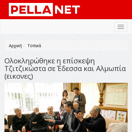
Toggl
navig
Αρχική
Τοπικά
Ολοκληρώθηκε η επίσκεψη
Τζιτζικώστα σε Έδεσσα και Αλμωπία
(εικονες)