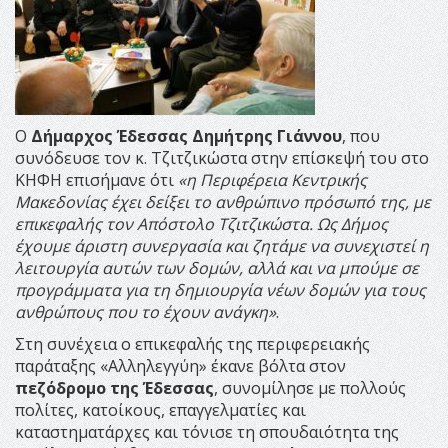
Ο
Δήμαρχος Έδεσσας Δημήτρης Γιάννου
, που
συνόδευσε τον κ. Τζιτζικώστα στην επίσκεψή του στο
ΚΗΦΗ επισήμανε ότι
«η Περιφέρεια Κεντρικής
Μακεδονίας έχει δείξει το ανθρώπινο πρόσωπό της, με
επικεφαλής τον Απόστολο Τζιτζικώστα. Ως Δήμος
έχουμε άριστη συνεργασία και ζητάμε να συνεχιστεί η
λειτουργία αυτών των δομών, αλλά και να μπούμε σε
προγράμματα για τη δημιουργία νέων δομών για τους
ανθρώπους που το έχουν ανάγκη»
.
Στη συνέχεια ο επικεφαλής της περιφερειακής
παράταξης «Αλληλεγγύη» έκανε βόλτα στον
πεζόδρομο της Έδεσσας
, συνομίλησε με πολλούς
πολίτες, κατοίκους, επαγγελματίες και
καταστηματάρχες και τόνισε τη σπουδαιότητα της