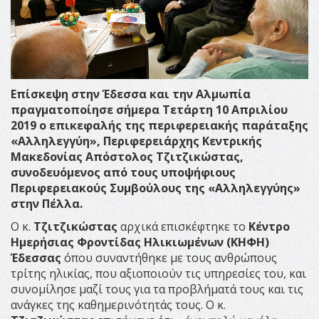
Επίσκεψη στην Έδεσσα και την Αλμωπία
πραγματοποίησε σήμερα Τετάρτη 10 Απριλίου
2019 ο επικεφαλής της περιφερειακής παράταξης
«Αλληλεγγύη», Περιφερειάρχης Κεντρικής
Μακεδονίας Απόστολος Τζιτζικώστας,
συνοδευόμενος από τους υποψήφιους
Περιφερειακούς Συμβούλους της «Αλληλεγγύης»
στην Πέλλα.
Ο κ.
Τζιτζικώστας
αρχικά επισκέφτηκε το
Κέντρο
Ημερήσιας Φροντίδας Ηλικιωμένων (ΚΗΦΗ)
Έδεσσας
όπου συναντήθηκε με τους ανθρώπους
τρίτης ηλικίας, που αξιοποιούν τις υπηρεσίες του, και
συνομίλησε μαζί τους για τα προβλήματά τους και τις
ανάγκες της καθημερινότητάς τους. Ο κ.