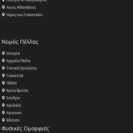
Αγιος Αθανάσιος
Λίμνη των Γιαννιτσών
Νομός Πέλλας
Ιστορία
Αρχαία Πέλλα
Τοπικά Προϊόντα
Γιαννιτσά
Πέλλα
Κρύα Βρύση
Σκύδρα
Αριδαία
Aρνισσα
Eδεσσα
Φυσικές Ομορφιές