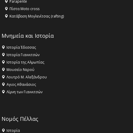
Parapente
Πίστα Moto cross
Κατάβαση Μογλενίτσας (rafting)
Μνημεία και Ιστορία
Ιστορία Έδεσσας
Ιστορία Γιαννιτσών
Ιστορία της Αλμωπίας
Μουσείο Νερού
Λουτρό Μ. Αλεξάνδρου
Αγιος Αθανάσιος
Λίμνη των Γιαννιτσών
Νομός Πέλλας
Ιστορία