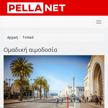
Toggl
navig
Αρχική
Τοπικά
Ομαδική αιμοδοσία