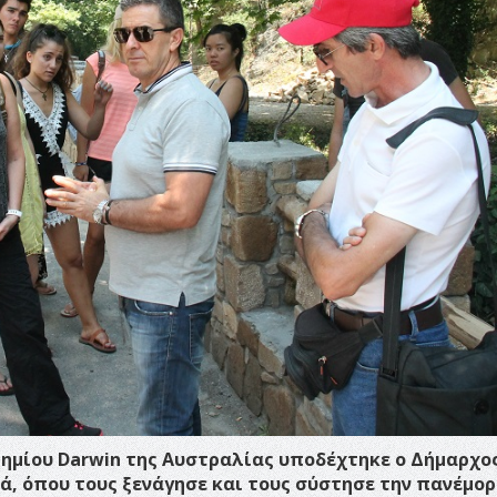
ημίου Darwin της Αυστραλίας υποδέχτηκε ο Δήμαρχο
ά, όπου τους ξενάγησε και τους σύστησε την πανέμο