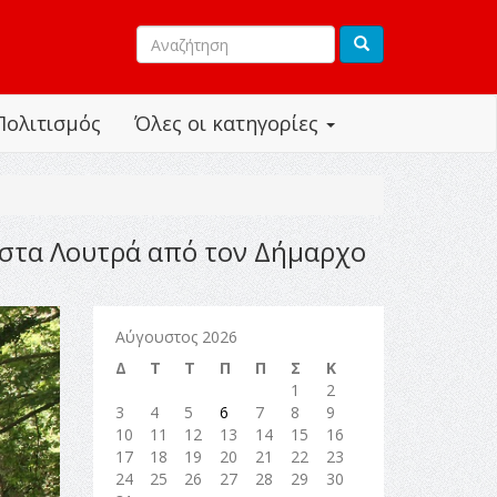
Πολιτισμός
Όλες οι κατηγορίες
 στα Λουτρά από τον Δήμαρχο
Αύγουστος 2026
Δ
Τ
Τ
Π
Π
Σ
Κ
1
2
3
4
5
6
7
8
9
10
11
12
13
14
15
16
17
18
19
20
21
22
23
24
25
26
27
28
29
30