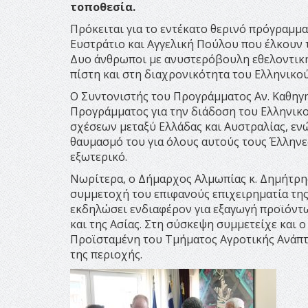
τοποθεσία.
Πρόκειται για το εντέκατο θερινό πρόγραμμα
Ευστράτιο και Αγγελική Πούλου που έλκουν τ
Δυο άνθρωποι με ανυστερόβουλη εθελοντική
πίστη και στη διαχρονικότητα του Ελληνικο
Ο Συντονιστής του Προγράμματος Αν. Καθηγ
Προγράμματος για την διάδοση του Ελληνικ
σχέσεων μεταξύ Ελλάδας και Αυστραλίας, ενώ
θαυμασμό του για όλους αυτούς τους Έλληνε
εξωτερικό.
Νωρίτερα, ο Δήμαρχος Αλμωπίας κ. Δημήτρη
συμμετοχή του επιφανούς επιχειρηματία της 
εκδηλώσει ενδιαφέρον για εξαγωγή προϊόντω
και της Ασίας. Στη σύσκεψη συμμετείχε και 
Προϊσταμένη του Τμήματος Αγροτικής Ανάπτυ
της περιοχής.