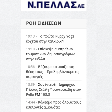
ΡΟΉ ΕΙΔΉΣΕΩΝ
19:13 -
Το πρώτο Puppy Yoga
έρχεται στην Χαλκιδική!
19:10 -
Επίσκεψη αυστραλών
τουριστικών δημοσιογράφων
στην Πέλλα
18:56 -
Βάζουμε τα μπάζα στη
θέση τους – Προλαμβάνουμε τις
πυρκαγιές
13:39 -
Συνέντευξη Δημάρχου
Πέλλας Στάθη Φουντουκίδη στον
Pella FM 103,3
14:44 -
Κάλεσμα προς όλους τους
εθελοντές αιμοδότες