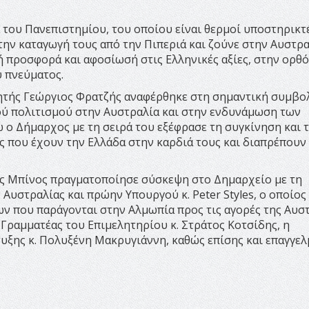
 του Πανεπιστημίου, του οποίου είναι θερμοί υποστηρικτέ
ην καταγωγή τους από την Πιπεριά και ζούνε στην Αυστρα
 προσφορά και αφοσίωσή στις Ελληνικές αξίες, στην ορθ
ύ πνεύματος.
ητής Γεώργιος Φρατζής αναφέρθηκε στη σημαντική συμβο
ού πολιτισμού στην Αυστραλία και στην ενδυνάμωση των
 ο Δήμαρχος με τη σειρά του εξέφρασε τη συγκίνηση και 
ς που έχουν την Ελλάδα στην καρδιά τους και διαπρέπουν
ς Μπίνος πραγματοποίησε σύσκεψη στο Δημαρχείο με τη
Αυστραλίας και πρώην Υπουργού κ. Peter Styles, ο οποίος 
ν που παράγονται στην Αλμωπία προς τις αγορές της Αυσ
ο Γραμματέας του Επιμελητηρίου κ. Στράτος Κοτσίδης, η
ξης κ. Πολυξένη Μακρυγιάννη, καθώς επίσης και επαγγελ