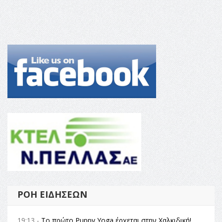
ΡΟΉ ΕΙΔΉΣΕΩΝ
19:13 -
Το πρώτο Puppy Yoga έρχεται στην Χαλκιδική!