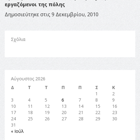
εργαζόμενοι της πόλης
Δημοσιεύτηκε στις 9 Δεκεμβρίου, 2010
Σχόλια
Αύγουστος 2026
Δ
Τ
Τ
Π
Π
Σ
Κ
1
2
3
4
5
6
7
8
9
10
11
12
13
14
15
16
17
18
19
20
21
22
23
24
25
26
27
28
29
30
31
« Ιούλ