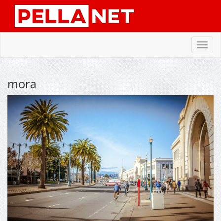
Toggl
navig
mora