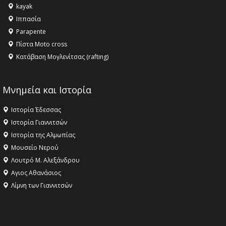
kayak
Ιππασία
Parapente
Πίστα Moto cross
Κατάβαση Μογλενίτσας (rafting)
Μνημεία και Ιστορία
Ιστορία Έδεσσας
Ιστορία Γιαννιτσών
Ιστορία της Αλμωπίας
Μουσείο Νερού
Λουτρό Μ. Αλεξάνδρου
Αγιος Αθανάσιος
Λίμνη των Γιαννιτσών