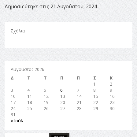
Δημοσιεύτηκε στις 21 Αυγούστου, 2024
Σχόλια
Αύγουστος 2026
Δ
Τ
Τ
Π
Π
Σ
Κ
1
2
3
4
5
6
7
8
9
10
11
12
13
14
15
16
17
18
19
20
21
22
23
24
25
26
27
28
29
30
31
« Ιούλ