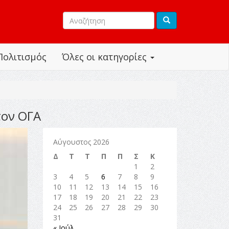
Πολιτισμός
Όλες οι κατηγορίες
τον ΟΓΑ
Αύγουστος 2026
Δ
Τ
Τ
Π
Π
Σ
Κ
1
2
3
4
5
6
7
8
9
10
11
12
13
14
15
16
17
18
19
20
21
22
23
24
25
26
27
28
29
30
31
« Ιούλ