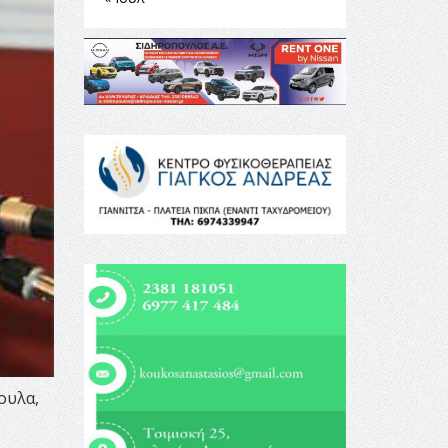
ουλα,