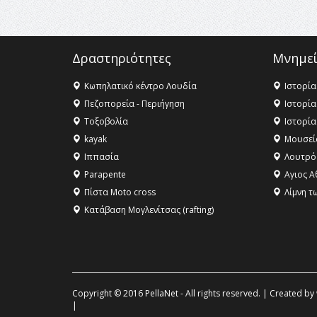
Δραστηριότητες
Μνημεί
Κωπηλατικό κέντρο Λουδία
Ιστορία
Πεζοπορεία - Περιήγηση
Ιστορία
Τοξοβολία
Ιστορία
kayak
Μουσεί
Ιππασία
Λουτρό
Parapente
Αγιος Α
Πίστα Moto cross
Λίμνη τ
Κατάβαση Μογλενίτσας (rafting)
Copyright © 2016 PellaNet - All rights reserved. | Created by
|