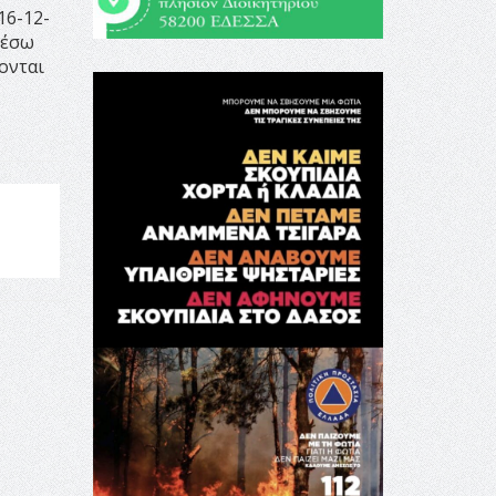
16-12-
μέσω
ονται