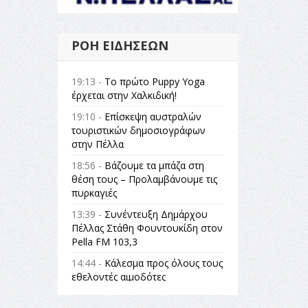
ΡΟΉ ΕΙΔΉΣΕΩΝ
19:13 -
Το πρώτο Puppy Yoga
έρχεται στην Χαλκιδική!
19:10 -
Επίσκεψη αυστραλών
τουριστικών δημοσιογράφων
στην Πέλλα
18:56 -
Βάζουμε τα μπάζα στη
θέση τους – Προλαμβάνουμε τις
πυρκαγιές
13:39 -
Συνέντευξη Δημάρχου
Πέλλας Στάθη Φουντουκίδη στον
Pella FM 103,3
14:44 -
Κάλεσμα προς όλους τους
εθελοντές αιμοδότες
14:23 -
Όλη η Ελλάδα ένας