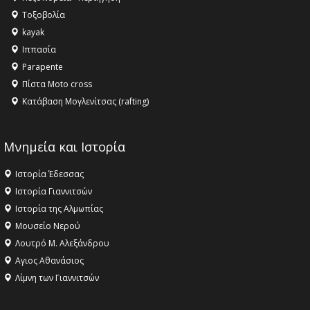
Τοξοβολία
kayak
Ιππασία
Parapente
Πίστα Moto cross
Κατάβαση Μογλενίτσας (rafting)
Μνημεία και Ιστορία
Ιστορία Έδεσσας
Ιστορία Γιαννιτσών
Ιστορία της Αλμωπίας
Μουσείο Νερού
Λουτρό Μ. Αλεξάνδρου
Αγιος Αθανάσιος
Λίμνη των Γιαννιτσών