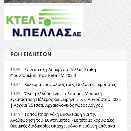
ΡΟΉ ΕΙΔΉΣΕΩΝ
13:39 -
Συνέντευξη Δημάρχου Πέλλας Στάθη
Φουντουκίδη στον Pella FM 103,3
14:44 -
Κάλεσμα προς όλους τους εθελοντές αιμοδότες
14:23 -
Όλη η Ελλάδα ένας πολιτισμός Μουσική
εγκατάσταση Πόλεμος και «Ειρήνη;» 5, 6 Αυγούστου 2026
| Αρχαία Έδεσσα, Αρχαιολογικός Χώρος Λόγγου
14:19 -
Τοποθέτηση Λάκη Βασιλειάδη για την
Αναθεώρηση του Συντάγματος: «Σε τέτοιες κορυφαίες
θεσμικές διαδικασίες υπάρχει μόνο η ευθύνη απέναντι