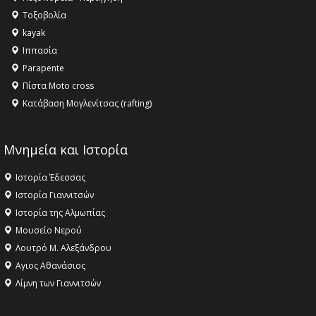
Τοξοβολία
kayak
Ιππασία
Parapente
Πίστα Moto cross
Κατάβαση Μογλενίτσας (rafting)
Μνημεία και Ιστορία
Ιστορία Έδεσσας
Ιστορία Γιαννιτσών
Ιστορία της Αλμωπίας
Μουσείο Νερού
Λουτρό Μ. Αλεξάνδρου
Αγιος Αθανάσιος
Λίμνη των Γιαννιτσών