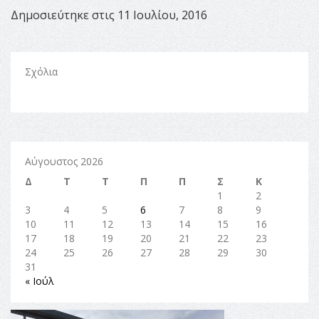
Δημοσιεύτηκε στις 11 Ιουλίου, 2016
Σχόλια
Αύγουστος 2026
Δ
Τ
Τ
Π
Π
Σ
Κ
1
2
3
4
5
6
7
8
9
10
11
12
13
14
15
16
17
18
19
20
21
22
23
24
25
26
27
28
29
30
31
« Ιούλ