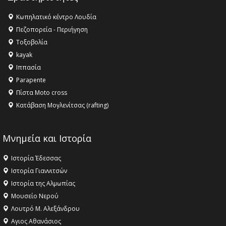
Κωπηλατικό κέντρο Λουδία
Πεζοπορεία - Περιήγηση
Τοξοβολία
kayak
Ιππασία
Parapente
Πίστα Moto cross
Κατάβαση Μογλενίτσας (rafting)
Μνημεία και Ιστορία
Ιστορία Έδεσσας
Ιστορία Γιαννιτσών
Ιστορία της Αλμωπίας
Μουσείο Νερού
Λουτρό Μ. Αλεξάνδρου
Αγιος Αθανάσιος