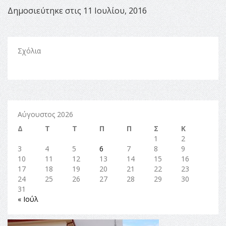
Δημοσιεύτηκε στις 11 Ιουλίου, 2016
Σχόλια
Αύγουστος 2026
Δ
Τ
Τ
Π
Π
Σ
Κ
1
2
3
4
5
6
7
8
9
10
11
12
13
14
15
16
17
18
19
20
21
22
23
24
25
26
27
28
29
30
31
« Ιούλ