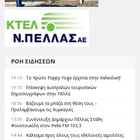
ΡΟΉ ΕΙΔΉΣΕΩΝ
19:13 -
Το πρώτο Puppy Yoga έρχεται στην Χαλκιδική!
19:10 -
Επίσκεψη αυστραλών τουριστικών
δημοσιογράφων στην Πέλλα
18:56 -
Βάζουμε τα μπάζα στη θέση τους –
Προλαμβάνουμε τις πυρκαγιές
13:39 -
Συνέντευξη Δημάρχου Πέλλας Στάθη
Φουντουκίδη στον Pella FM 103,3
14:44 -
Κάλεσμα προς όλους τους εθελοντές αιμοδότες