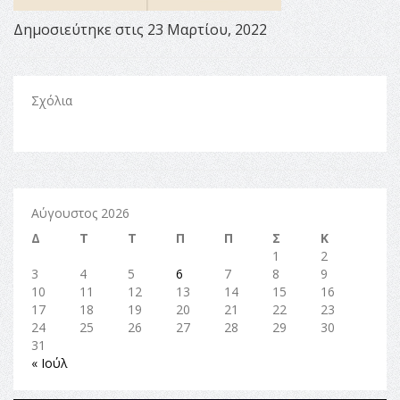
Δημοσιεύτηκε στις 23 Μαρτίου, 2022
Σχόλια
Αύγουστος 2026
Δ
Τ
Τ
Π
Π
Σ
Κ
1
2
3
4
5
6
7
8
9
10
11
12
13
14
15
16
17
18
19
20
21
22
23
24
25
26
27
28
29
30
31
« Ιούλ