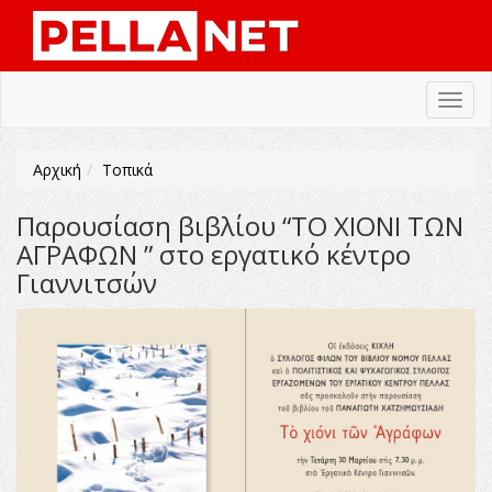
Toggl
navig
Αρχική
Τοπικά
Παρουσίαση βιβλίου “ΤΟ ΧΙΟΝΙ ΤΩΝ
ΑΓΡΑΦΩΝ ” στο εργατικό κέντρο
Γιαννιτσών