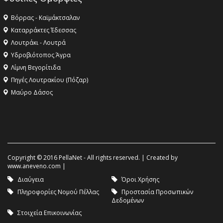
Βόρρας - Καϊμάκτσαλαν
Καταρράκτες Έδεσσας
Λουτράκι - Λουτρά
Υδροβιότοπος Άγρα
Λίμνη Βεγορίτιδα
Πηγές Λουτρακίου (Πόζαρ)
Μαύρο Δάσος
Copyright © 2016 PellaNet - All rights reserved. | Created by
www.aneveno.com
|
Διαύγεια
Όροι Χρήσης
Πληροφορίες Νομού Πέλλας
Προστασία Προσωπικών
Δεδομένων
Στοιχεία Επικοινωνίας