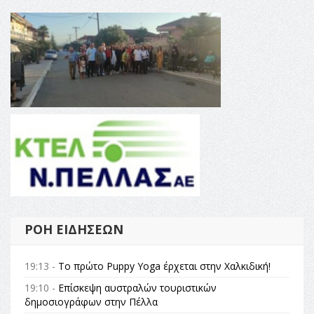
ΡΟΉ ΕΙΔΉΣΕΩΝ
19:13 -
Το πρώτο Puppy Yoga έρχεται στην Χαλκιδική!
19:10 -
Επίσκεψη αυστραλών τουριστικών
δημοσιογράφων στην Πέλλα