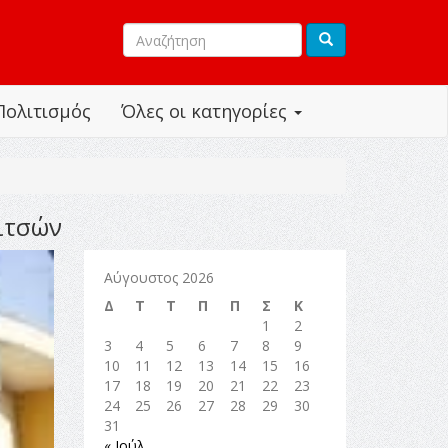
Πολιτισμός
Όλες οι κατηγορίες
ιτσών
Αύγουστος 2026
Δ
Τ
Τ
Π
Π
Σ
Κ
1
2
3
4
5
6
7
8
9
10
11
12
13
14
15
16
17
18
19
20
21
22
23
24
25
26
27
28
29
30
31
« Ιούλ