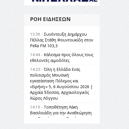
ΡΟΉ ΕΙΔΉΣΕΩΝ
13:39 -
Συνέντευξη Δημάρχου
Πέλλας Στάθη Φουντουκίδη στον
Pella FM 103,3
14:44 -
Κάλεσμα προς όλους τους
εθελοντές αιμοδότες
14:23 -
Όλη η Ελλάδα ένας
πολιτισμός Μουσική
εγκατάσταση Πόλεμος και
«Ειρήνη;» 5, 6 Αυγούστου 2026 |
Αρχαία Έδεσσα, Αρχαιολογικός
Χώρος Λόγγου
14:19 -
Τοποθέτηση Λάκη
Βασιλειάδη για την Αναθεώρηση
του Συντάγματος: «Σε τέτοιες
κορυφαίες θεσμικές διαδικασίες