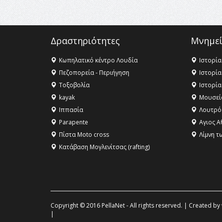
Δραστηριότητες
Μνημεί
Κωπηλατικό κέντρο Λουδία
Ιστορία
Πεζοπορεία - Περιήγηση
Ιστορία
Τοξοβολία
Ιστορία
kayak
Μουσεί
Ιππασία
Λουτρό
Parapente
Αγιος Α
Πίστα Moto cross
Λίμνη τ
Κατάβαση Μογλενίτσας (rafting)
Copyright © 2016 PellaNet - All rights reserved. | Created by
|