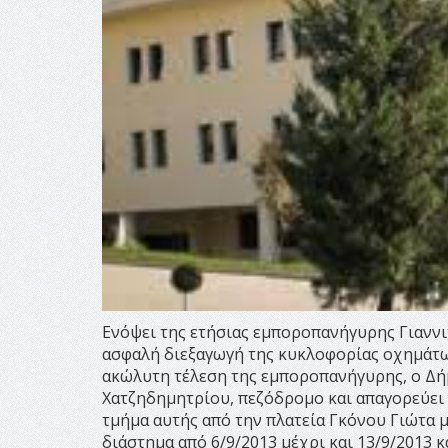
Ενόψει της ετήσιας εμποροπανήγυρης Γιαννιτ
ασφαλή διεξαγωγή της κυκλοφορίας οχημάτω
ακώλυτη τέλεση της εμποροπανήγυρης, ο Δ
Χατζηδημητρίου, πεζόδρομο και απαγορεύει
τμήμα αυτής από την πλατεία Γκόνου Γιώτα μ
διάστημα από 6/9/2013 μέχρι και 13/9/2013 κ