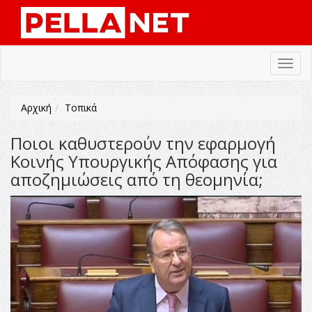
Toggl
navig
Αρχική
Τοπικά
Ποιοι καθυστερούν την εφαρμογή
Κοινής Υπουργικής Απόφασης για
αποζημιώσεις από τη θεομηνία;