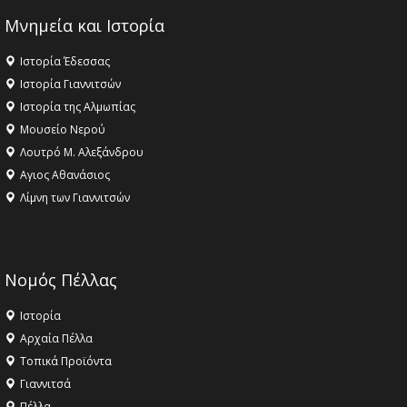
Μνημεία και Ιστορία
Ιστορία Έδεσσας
Ιστορία Γιαννιτσών
Ιστορία της Αλμωπίας
Μουσείο Νερού
Λουτρό Μ. Αλεξάνδρου
Αγιος Αθανάσιος
Λίμνη των Γιαννιτσών
Νομός Πέλλας
Ιστορία
Αρχαία Πέλλα
Τοπικά Προϊόντα
Γιαννιτσά
Πέλλα