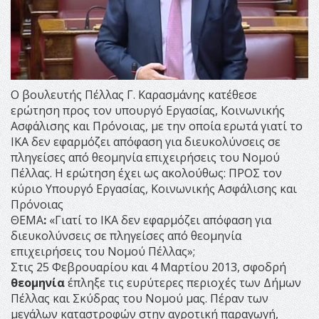
O βουλευτής Πέλλας Γ. Καρασμάνης κατέθεσε
ερώτηση προς τον υπουργό Εργασίας, Κοινωνικής
Ασφάλισης και Πρόνοιας, με την οποία ερωτά γιατί το
ΙΚΑ δεν εφαρμόζει απόφαση για διευκολύνσεις σε
πληγείσες από θεομηνία επιχειρήσεις του Νομού
Πέλλας. Η ερώτηση έχει ως ακολούθως: ΠΡΟΣ τον
κύριο Υπουργό Εργασίας, Κοινωνικής Ασφάλισης και
Πρόνοιας
ΘΕΜΑ
:
«Γιατί το ΙΚΑ δεν εφαρμόζει απόφαση για
διευκολύνσεις σε πληγείσες από θεομηνία
επιχειρήσεις του Νομού Πέλλας»;
Στις 25 Φεβρουαρίου και 4 Μαρτίου 2013, σφοδρή
θεομηνία
έπληξε τις ευρύτερες περιοχές των Δήμων
Πέλλας και Σκύδρας του Νομού μας. Πέραν των
μεγάλων καταστροφών στην αγροτική παραγωγή,