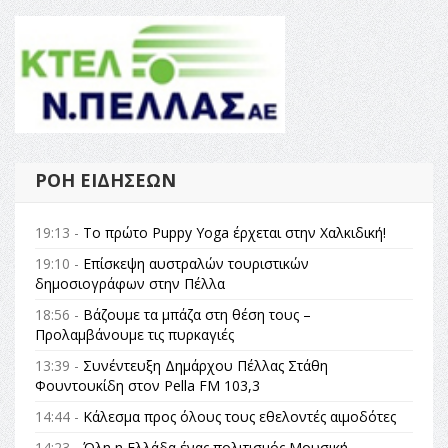
ΡΟΉ ΕΙΔΉΣΕΩΝ
19:13 -
Το πρώτο Puppy Yoga έρχεται στην Χαλκιδική!
19:10 -
Επίσκεψη αυστραλών τουριστικών
δημοσιογράφων στην Πέλλα
18:56 -
Βάζουμε τα μπάζα στη θέση τους –
Προλαμβάνουμε τις πυρκαγιές
13:39 -
Συνέντευξη Δημάρχου Πέλλας Στάθη
Φουντουκίδη στον Pella FM 103,3
14:44 -
Κάλεσμα προς όλους τους εθελοντές αιμοδότες
14:23 -
Όλη η Ελλάδα ένας πολιτισμός Μουσική