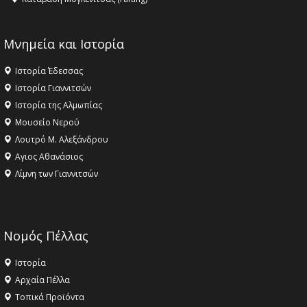
Μνημεία και Ιστορία
Ιστορία Έδεσσας
Ιστορία Γιαννιτσών
Ιστορία της Αλμωπίας
Μουσείο Νερού
Λουτρό Μ. Αλεξάνδρου
Αγιος Αθανάσιος
Λίμνη των Γιαννιτσών
Νομός Πέλλας
Ιστορία
Αρχαία Πέλλα
Τοπικά Προϊόντα