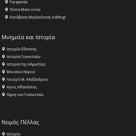
Parapente
Πίστα Moto cross
Κατάβαση Μογλενίτσας (rafting)
Μνημεία και Ιστορία
Ιστορία Έδεσσας
Ιστορία Γιαννιτσών
Ιστορία της Αλμωπίας
Μουσείο Νερού
Λουτρό Μ. Αλεξάνδρου
Αγιος Αθανάσιος
Λίμνη των Γιαννιτσών
Νομός Πέλλας
Ιστορία