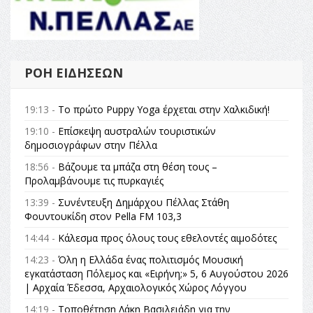
ΡΟΉ ΕΙΔΉΣΕΩΝ
19:13 -
Το πρώτο Puppy Yoga έρχεται στην Χαλκιδική!
19:10 -
Επίσκεψη αυστραλών τουριστικών
δημοσιογράφων στην Πέλλα
18:56 -
Βάζουμε τα μπάζα στη θέση τους –
Προλαμβάνουμε τις πυρκαγιές
13:39 -
Συνέντευξη Δημάρχου Πέλλας Στάθη
Φουντουκίδη στον Pella FM 103,3
14:44 -
Κάλεσμα προς όλους τους εθελοντές αιμοδότες
14:23 -
Όλη η Ελλάδα ένας πολιτισμός Μουσική
εγκατάσταση Πόλεμος και «Ειρήνη;» 5, 6 Αυγούστου 2026
| Αρχαία Έδεσσα, Αρχαιολογικός Χώρος Λόγγου
14:19 -
Τοποθέτηση Λάκη Βασιλειάδη για την