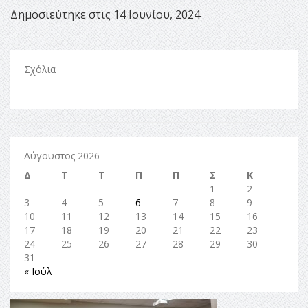
Δημοσιεύτηκε στις 14 Ιουνίου, 2024
Σχόλια
Αύγουστος 2026
Δ
Τ
Τ
Π
Π
Σ
Κ
1
2
3
4
5
6
7
8
9
10
11
12
13
14
15
16
17
18
19
20
21
22
23
24
25
26
27
28
29
30
31
« Ιούλ