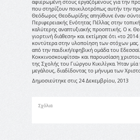
αφιερωμένη στους εργαζόμενους για την προ
που στηρίζουν ποικιλοτρόπως αυτήν την προ
Θεόδωρος Θεοδωρίδης απηύθυνε έναν σύντομ
Περιφερειακής Ενότητας Πέλλας στην τοπική
καλύτερης αναπτυξιακής προοπτικής. Ο κ. Θε
γιορτινή διάθεση» και εκτίμησε ότι «το 2014
κοντύτερα στην υλοποίηση των στόχων μας.
από την παιδική/εφηβική ομάδα του Εδεσσαϊ
Κοκκινοσκουφίτσα» και παρουσίαση χριστου
της Σχολής του Γιώργου Κικιλίγκα. Ήταν μί
μεγάλους, διαδίδοντας το μήνυμα των Χριστ
Δημοσιεύτηκε στις 24 Δεκεμβρίου, 2013
Σχόλια