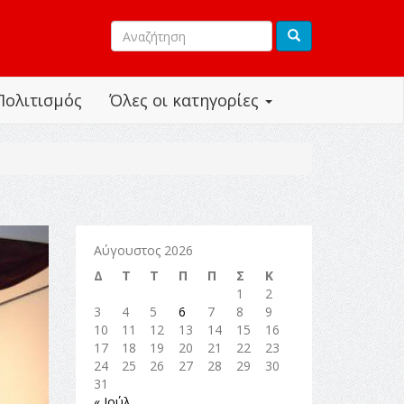
Πολιτισμός
Όλες οι κατηγορίες
Αύγουστος 2026
Δ
Τ
Τ
Π
Π
Σ
Κ
1
2
3
4
5
6
7
8
9
10
11
12
13
14
15
16
17
18
19
20
21
22
23
24
25
26
27
28
29
30
31
« Ιούλ