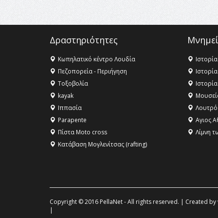
Δραστηριότητες
Μνημεί
Κωπηλατικό κέντρο Λουδία
Ιστορία
Πεζοπορεία - Περιήγηση
Ιστορία
Τοξοβολία
Ιστορία
kayak
Μουσεί
Ιππασία
Λουτρό
Parapente
Αγιος Α
Πίστα Moto cross
Λίμνη τ
Κατάβαση Μογλενίτσας (rafting)
Copyright © 2016 PellaNet - All rights reserved. | Created by
|