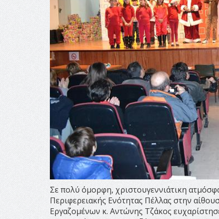
Σε πολύ όμορφη, χριστουγεννιάτικη ατμόσφα
Περιφερειακής Ενότητας Πέλλας στην αίθου
Εργαζομένων κ. Αντώνης Τζάκος ευχαρίστησε