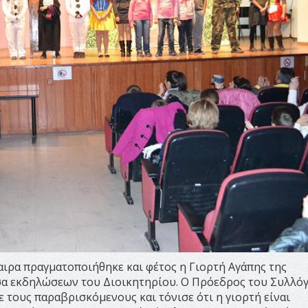
ιρα πραγματοποιήθηκε και φέτος η Γιορτή Αγάπης της
σα εκδηλώσεων του Διοικητηρίου. Ο Πρόεδρος του Συλλό
 τους παραβρισκόμενους και τόνισε ότι η γιορτή είναι