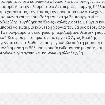
σφορά τους στο κοινωνικό σύνολο και στις οικογένειές τ
σφορά. Από την πλευρά του ο Αντιπεριφερειάρχης Πέλλας
ο χαιρετισμό, τονίζοντας την προσφορά των στελεχών 
 κοινωνία και την συμβολή τους στην δημιουργία μίας
οδωρίδης, ευχήθηκε σε όλους «καλές γιορτές, με υγεία και
 μπορεί να είναι μία καλύτερη χρονιά που θα μας φέρει όλ
 Το πρόγραμμα της εκδήλωσης περιλάμβανε θεατρική παρ
κού Θεάτρου με το πρωτότυπο έργο «Ο Άγιος Βασίλης
γεννιάτικων μελωδιών και τραγουδιών από τη μουσική ο
α πολύ όμορφη εκδήλωση η οποία ενθουσίασε μικρούς και
ουγέννων για αγάπη και κοινωνική αλληλεγγύη.