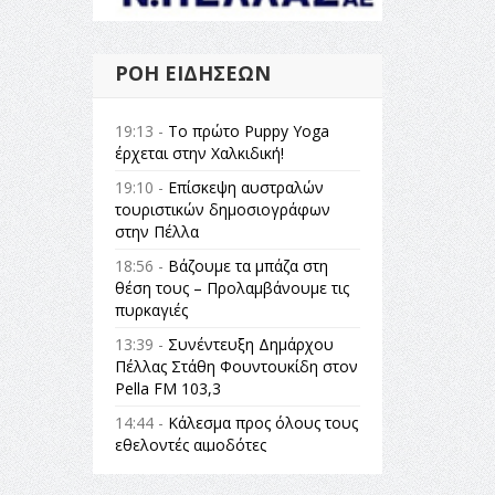
ΡΟΉ ΕΙΔΉΣΕΩΝ
19:13 -
Το πρώτο Puppy Yoga
έρχεται στην Χαλκιδική!
19:10 -
Επίσκεψη αυστραλών
τουριστικών δημοσιογράφων
στην Πέλλα
18:56 -
Βάζουμε τα μπάζα στη
θέση τους – Προλαμβάνουμε τις
πυρκαγιές
13:39 -
Συνέντευξη Δημάρχου
Πέλλας Στάθη Φουντουκίδη στον
Pella FM 103,3
14:44 -
Κάλεσμα προς όλους τους
εθελοντές αιμοδότες
14:23 -
Όλη η Ελλάδα ένας