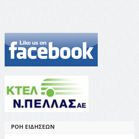
ΡΟΉ ΕΙΔΉΣΕΩΝ