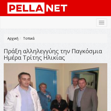
Toggl
navig
Αρχική
Τοπικά
Πράξη αλληλεγγύης την Παγκόσμια
Ημέρα Τρίτης Ηλικίας