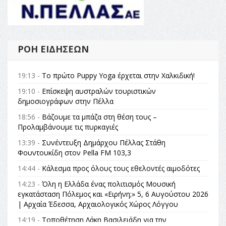
ΡΟΉ ΕΙΔΉΣΕΩΝ
19:13 -
Το πρώτο Puppy Yoga έρχεται στην Χαλκιδική!
19:10 -
Επίσκεψη αυστραλών τουριστικών
δημοσιογράφων στην Πέλλα
18:56 -
Βάζουμε τα μπάζα στη θέση τους –
Προλαμβάνουμε τις πυρκαγιές
13:39 -
Συνέντευξη Δημάρχου Πέλλας Στάθη
Φουντουκίδη στον Pella FM 103,3
14:44 -
Κάλεσμα προς όλους τους εθελοντές αιμοδότες
14:23 -
Όλη η Ελλάδα ένας πολιτισμός Μουσική
εγκατάσταση Πόλεμος και «Ειρήνη;» 5, 6 Αυγούστου 2026
| Αρχαία Έδεσσα, Αρχαιολογικός Χώρος Λόγγου
14:19 -
Τοποθέτηση Λάκη Βασιλειάδη για την