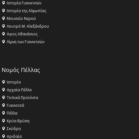
Ιστορία Γιαννιτσών
Ιστορία της Αλμωπίας
Μουσείο Νερού
Λουτρό Μ. Αλεξάνδρου
Αγιος Αθανάσιος
Λίμνη των Γιαννιτσών
Νομός Πέλλας
Ιστορία
Αρχαία Πέλλα
Τοπικά Προϊόντα
Γιαννιτσά
Πέλλα
Κρύα Βρύση
Σκύδρα
Αριδαία