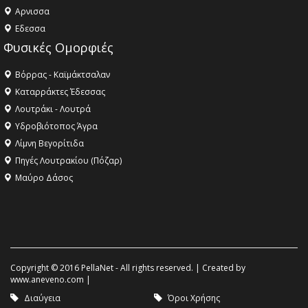
Aρνισσα
Eδεσσα
Φυσικές Ομορφιές
Βόρρας - Καϊμάκτσαλαν
Καταρράκτες Έδεσσας
Λουτράκι - Λουτρά
Υδροβιότοπος Άγρα
Λίμνη Βεγορίτιδα
Πηγές Λουτρακίου (Πόζαρ)
Μαύρο Δάσος
Copyright © 2016 PellaNet - All rights reserved. | Created by
www.aneveno.com
|
Διαύγεια
Όροι Χρήσης