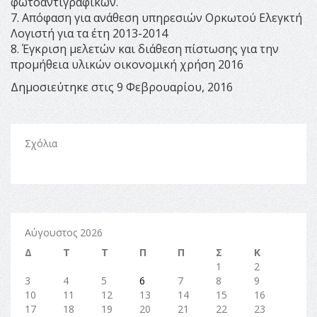
φωτοαντιγραφικών.
7. Απόφαση για ανάθεση υπηρεσιών Ορκωτού Ελεγκτή
Λογιστή για τα έτη 2013-2014
8. Έγκριση μελετών και διάθεση πίστωσης για την
προμήθεια υλικών οικονομική χρήση 2016
Δημοσιεύτηκε στις 9 Φεβρουαρίου, 2016
Σχόλια
Αύγουστος 2026
Δ
Τ
Τ
Π
Π
Σ
Κ
1
2
3
4
5
6
7
8
9
10
11
12
13
14
15
16
17
18
19
20
21
22
23