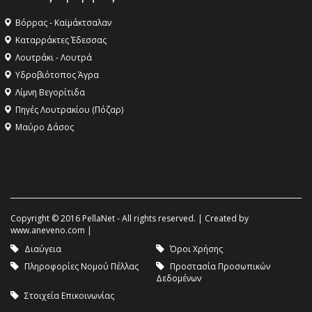
Βόρρας - Καϊμάκτσαλαν
Καταρράκτες Έδεσσας
Λουτράκι - Λουτρά
Υδροβιότοπος Άγρα
Λίμνη Βεγορίτιδα
Πηγές Λουτρακίου (Πόζαρ)
Μαύρο Δάσος
Copyright © 2016 PellaNet - All rights reserved. | Created by
www.aneveno.com
|
Διαύγεια
Όροι Χρήσης
Πληροφορίες Νομού Πέλλας
Προστασία Προσωπικών
Δεδομένων
Στοιχεία Επικοινωνίας