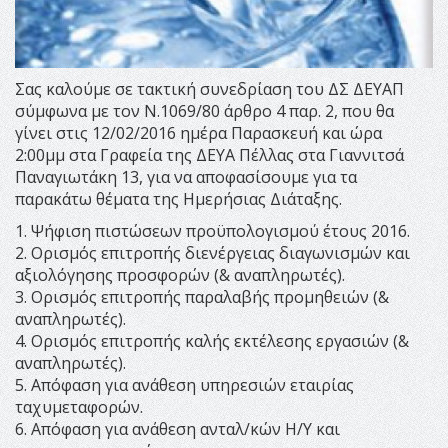
Σας καλούμε σε τακτική συνεδρίαση του ΔΣ ΔΕΥΑΠ
σύμφωνα με τον Ν.1069/80 άρθρο 4 παρ. 2, που θα
γίνει στις 12/02/2016 ημέρα Παρασκευή και ώρα
2:00μμ στα Γραφεία της ΔΕΥΑ Πέλλας στα Γιαννιτσά
Παναγιωτάκη 13, για να αποφασίσουμε για τα
παρακάτω θέματα της Ημερήσιας Διάταξης.
1. Ψήφιση πιστώσεων προϋπολογισμού έτους 2016.
2. Ορισμός επιτροπής διενέργειας διαγωνισμών και
αξιολόγησης προσφορών (& αναπληρωτές).
3. Ορισμός επιτροπής παραλαβής προμηθειών (&
αναπληρωτές).
4. Ορισμός επιτροπής καλής εκτέλεσης εργασιών (&
αναπληρωτές).
5. Απόφαση για ανάθεση υπηρεσιών εταιρίας
ταχυμεταφορών.
6. Απόφαση για ανάθεση ανταλ/κών Η/Υ και