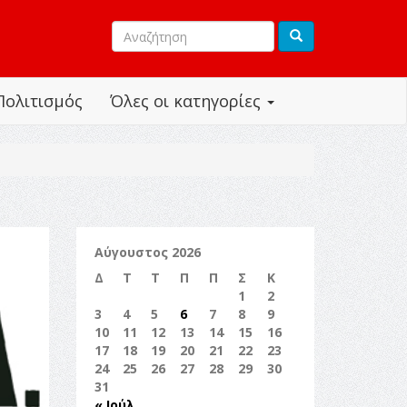
Πολιτισμός
Όλες οι κατηγορίες
Αύγουστος 2026
Δ
Τ
Τ
Π
Π
Σ
Κ
1
2
3
4
5
6
7
8
9
10
11
12
13
14
15
16
17
18
19
20
21
22
23
24
25
26
27
28
29
30
31
« Ιούλ