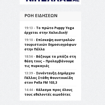
ΡΟΉ ΕΙΔΉΣΕΩΝ
19:13 -
Το πρώτο Puppy Yoga
έρχεται στην Χαλκιδική!
19:10 -
Επίσκεψη αυστραλών
τουριστικών δημοσιογράφων
στην Πέλλα
18:56 -
Βάζουμε τα μπάζα στη
θέση τους – Προλαμβάνουμε
τις πυρκαγιές
13:39 -
Συνέντευξη Δημάρχου
Πέλλας Στάθη Φουντουκίδη
στον Pella FM 103,3
14:44 -
Κάλεσμα προς όλους
τους εθελοντές αιμοδότες
14:23 -
Όλη η Ελλάδα ένας