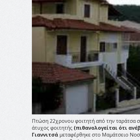
Πτώση 22χρονου φοιτητή από την ταράτσα σε
άτυχος φοιτητής
(πιθανολογείται ότι ανέ
Γιαννιτσά
μεταφέρθηκε στο Μαμάτσειο Νοσοκ