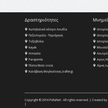
Δραστηριότητες
Μνημεί
Κωπηλατικό κέντρο Λουδία
Ιστορία
Πεζοπορεία - Περιήγηση
Ιστορία
Τοξοβολία
Ιστορία
kayak
Μουσεί
Ιππασία
Λουτρό
Parapente
Αγιος Α
Πίστα Moto cross
Λίμνη τ
Κατάβαση Μογλενίτσας (rafting)
Copyright © 2016 PellaNet - All rights reserved. | Created by
|