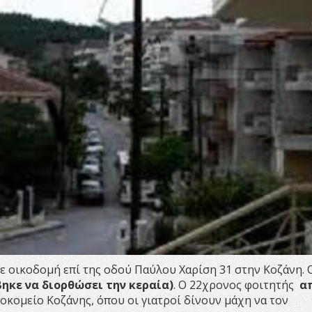
 οικοδομή επί της οδού Παύλου Χαρίση 31 στην Κοζάνη. 
βηκε να διορθώσει την κεραία)
. Ο 22χρονος φοιτητής
απ
ομείο Κοζάνης, όπου οι γιατροί δίνουν μάχη να τον