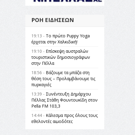
ΡΟΉ ΕΙΔΉΣΕΩΝ
19:13 -
Το πρώτο Puppy Yoga
έρχεται στην Χαλκιδική!
19:10 -
Επίσκεψη αυστραλών
τουριστικών δημοσιογράφων
στην Πέλλα
18:56 -
Βάζουμε τα μπάζα στη
θέση τους – Προλαμβάνουμε τις
πυρκαγιές
13:39 -
Συνέντευξη Δημάρχου
Πέλλας Στάθη Φουντουκίδη στον
Pella FM 103,3
14:44 -
Κάλεσμα προς όλους τους
εθελοντές αιμοδότες
14:23 -
Όλη η Ελλάδα ένας