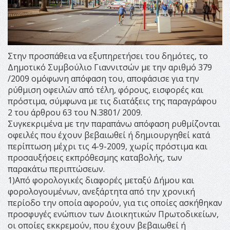
Στην προσπάθεια να εξυπηρετήσει του δημότες, το
Δημοτικό Συμβούλιο Γιαννιτσών με την αριθμό 379
/2009 ομόφωνη απόφαση του, αποφάσισε για την
ρύθμιση οφειλών από τέλη, φόρους, εισφορές και
πρόστιμα, σύμφωνα με τις διατάξεις της παραγράφου
2 του άρθρου 63 του Ν.3801/ 2009.
Συγκεκριμένα με την παραπάνω απόφαση ρυθμίζονται
οφειλές που έχουν βεβαιωθεί ή δημιουργηθεί κατά
περίπτωση μέχρι τις 4-9-2009, χωρίς πρόστιμα και
προσαυξήσεις εκπρόθεσμης καταβολής, των
παρακάτω περιπτώσεων.
1)Από φορολογικές διαφορές μεταξύ Δήμου και
φορολογουμένων, ανεξάρτητα από την χρονική
περίοδο την οποία αφορούν, για τις οποίες ασκήθηκαν
προσφυγές ενώπιον των Διοικητικών Πρωτοδικείων,
οι οποίες εκκρεμούν, που έχουν βεβαιωθεί ή