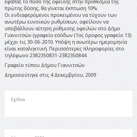
εφάπαξ το ποσό της οφειλής στην προθεσμία της
πρώτης δόσης, θα γίνεται έκπτωση 10%.
Οι ενδιαφερόμενοι προκειμένου να τύχουν των
ανωτέρω ευνοϊκών ρυθμίσεων, οφείλουν να
υποβάλλουν αίτηση ρύθμισης οφειλών στο Δήμο
Γιαννιτσών (γραφείο εσόδων (1ος όροφος γραφείο 13)
μέχρι τις 30-06-2010. Υπόψη η ανωτέρω ημερομηνία
είναι καταληκτική. Περισσότερες πληροφορίες στo
τηλέφωνο 2382350831-2382350844
Γραφείο τύπου Δήμου Γιαννιτσών
Δημοσιεύτηκε στις 4 Δεκεμβρίου, 2009
Σχόλια