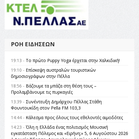
ΡΟΉ ΕΙΔΉΣΕΩΝ
19:13 -
Το πρώτο Puppy Yoga έρχεται στην Χαλκιδική!
19:10 -
Επίσκεψη αυστραλών τουριστικών
δημοσιογράφων στην Πέλλα
18:56 -
Βάζουμε τα μπάζα στη θέση τους –
Προλαμβάνουμε τις πυρκαγιές
13:39 -
Συνέντευξη Δημάρχου Πέλλας Στάθη
Φουντουκίδη στον Pella FM 103,3
14:44 -
Κάλεσμα προς όλους τους εθελοντές αιμοδότες
14:23 -
Όλη η Ελλάδα ένας πολιτισμός Μουσική
εγκατάσταση Πόλεμος και «Ειρήνη;» 5, 6 Αυγούστου 2026