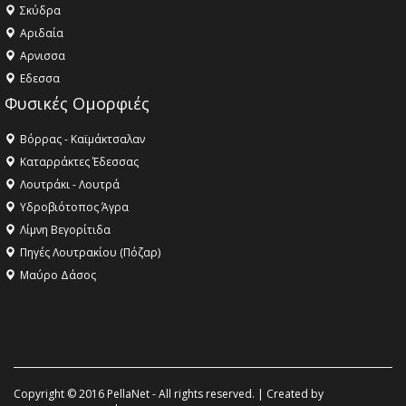
Σκύδρα
Αριδαία
Aρνισσα
Eδεσσα
Φυσικές Ομορφιές
Βόρρας - Καϊμάκτσαλαν
Καταρράκτες Έδεσσας
Λουτράκι - Λουτρά
Υδροβιότοπος Άγρα
Λίμνη Βεγορίτιδα
Πηγές Λουτρακίου (Πόζαρ)
Μαύρο Δάσος
Copyright © 2016 PellaNet - All rights reserved. | Created by