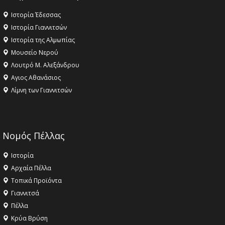
Ιστορία Έδεσσας
Ιστορία Γιαννιτσών
Ιστορία της Αλμωπίας
Μουσείο Νερού
Λουτρό Μ. Αλεξάνδρου
Αγιος Αθανάσιος
Λίμνη των Γιαννιτσών
Νομός Πέλλας
Ιστορία
Αρχαία Πέλλα
Τοπικά Προϊόντα
Γιαννιτσά
Πέλλα
Κρύα Βρύση