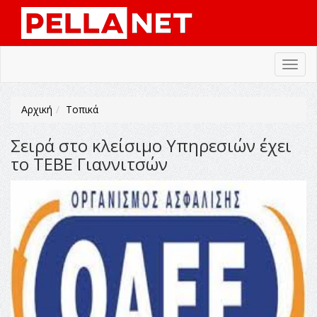
Toggl
navig
Αρχική
Τοπικά
Σειρά στο κλείσιμο Υπηρεσιών έχει
το ΤΕΒΕ Γιαννιτσών