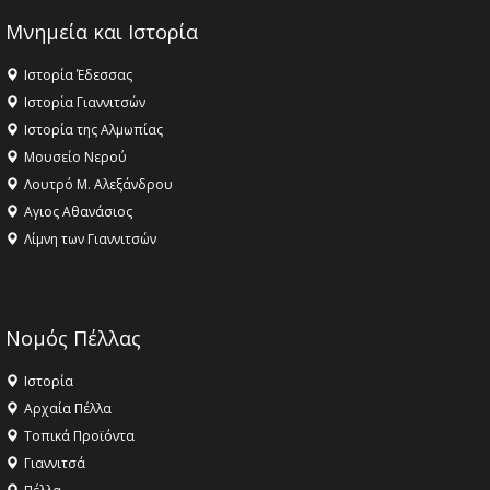
Μνημεία και Ιστορία
Ιστορία Έδεσσας
Ιστορία Γιαννιτσών
Ιστορία της Αλμωπίας
Μουσείο Νερού
Λουτρό Μ. Αλεξάνδρου
Αγιος Αθανάσιος
Λίμνη των Γιαννιτσών
Νομός Πέλλας
Ιστορία
Αρχαία Πέλλα
Τοπικά Προϊόντα
Γιαννιτσά