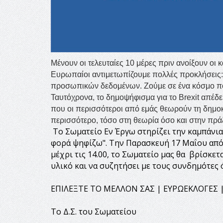
Μένουν οι τελευταίες 10 μέρες πριν ανοίξουν οι
Ευρωπαίοι αντιμετωπίζουμε πολλές προκλήσεις: 
προσωπικών δεδομένων. Ζούμε σε ένα κόσμο που
Ταυτόχρονα, το δημοψήφισμα για το Brexit απέδει
που οι περισσότεροι από εμάς θεωρούν τη δημοκρα
περισσότερο, τόσο στη θεωρία όσο και στην πρά
Το Σωματείο Εν Έργω στηρίζει την καμπάνια 
φορά ψηφίζω". Την Παρασκευή 17 Μαΐου από τι
μέχρι τις 14.00, το Σωματείο μας θα βρίσκε
υλικό και να συζητήσει με τους συνδημότες
ΕΠΙΛΕΞΤΕ ΤΟ ΜΕΛΛΟΝ ΣΑΣ | ΕΥΡΩΕΚΛΟΓΕΣ |
Το Δ.Σ. του Σωματείου