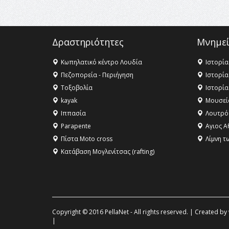
Δραστηριότητες
Μνημεί
Κωπηλατικό κέντρο Λουδία
Ιστορία
Πεζοπορεία - Περιήγηση
Ιστορία
Τοξοβολία
Ιστορία
kayak
Μουσεί
Ιππασία
Λουτρό
Parapente
Αγιος Α
Πίστα Moto cross
Λίμνη τ
Κατάβαση Μογλενίτσας (rafting)
Copyright © 2016 PellaNet - All rights reserved. | Created by
|