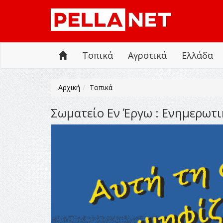
Τοπικά
Αγροτικά
Ελλάδα
Αρχική
Τοπικά
Σωματείο Εν Έργω : Ενημερωτι