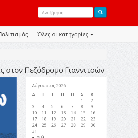
Πολιτισμός
Όλες οι κατηγορίες
ές στον Πεζόδρομο Γιαννιτσών
Αύγουστος 2026
Δ
Τ
Τ
Π
Π
Σ
Κ
1
2
3
4
5
6
7
8
9
10
11
12
13
14
15
16
17
18
19
20
21
22
23
24
25
26
27
28
29
30
31
« Ιούλ