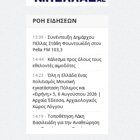
ΡΟΉ ΕΙΔΉΣΕΩΝ
13:39 -
Συνέντευξη Δημάρχου
Πέλλας Στάθη Φουντουκίδη στον
Pella FM 103,3
14:44 -
Κάλεσμα προς όλους τους
εθελοντές αιμοδότες
14:23 -
Όλη η Ελλάδα ένας
πολιτισμός Μουσική
εγκατάσταση Πόλεμος και
«Ειρήνη;» 5, 6 Αυγούστου 2026 |
Αρχαία Έδεσσα, Αρχαιολογικός
Χώρος Λόγγου
14:19 -
Τοποθέτηση Λάκη
Βασιλειάδη για την Αναθεώρηση
του Συντάγματος: «Σε τέτοιες
κορυφαίες θεσμικές διαδικασίες