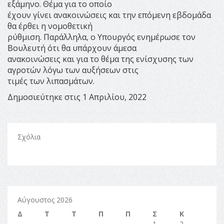
εξάμηνο. Θέμα για το οποίο
έχουν γίνει ανακοινώσεις και την επόμενη εβδομάδα
θα έρθει η νομοθετική
ρύθμιση. Παράλληλα, ο Υπουργός ενημέρωσε τον
Βουλευτή ότι θα υπάρχουν άμεσα
ανακοινώσεις και για το θέμα της ενίσχυσης των
αγροτών λόγω των αυξήσεων στις
τιμές των λιπασμάτων.
Δημοσιεύτηκε στις 1 Απριλίου, 2022
Σχόλια
Αύγουστος 2026
Δ
Τ
Τ
Π
Π
Σ
Κ
1
2