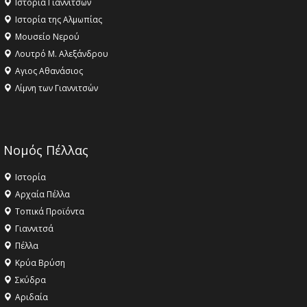
Ιστορία Γιαννιτσών
Ιστορία της Αλμωπίας
Μουσείο Νερού
Λουτρό Μ. Αλεξάνδρου
Αγιος Αθανάσιος
Λίμνη των Γιαννιτσών
Νομός Πέλλας
Ιστορία
Αρχαία Πέλλα
Τοπικά Προϊόντα
Γιαννιτσά
Πέλλα
Κρύα Βρύση
Σκύδρα
Αριδαία