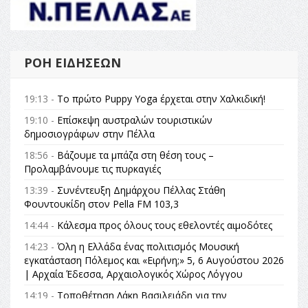
ΡΟΉ ΕΙΔΉΣΕΩΝ
19:13 -
Το πρώτο Puppy Yoga έρχεται στην Χαλκιδική!
19:10 -
Επίσκεψη αυστραλών τουριστικών
δημοσιογράφων στην Πέλλα
18:56 -
Βάζουμε τα μπάζα στη θέση τους –
Προλαμβάνουμε τις πυρκαγιές
13:39 -
Συνέντευξη Δημάρχου Πέλλας Στάθη
Φουντουκίδη στον Pella FM 103,3
14:44 -
Κάλεσμα προς όλους τους εθελοντές αιμοδότες
14:23 -
Όλη η Ελλάδα ένας πολιτισμός Μουσική
εγκατάσταση Πόλεμος και «Ειρήνη;» 5, 6 Αυγούστου 2026
| Αρχαία Έδεσσα, Αρχαιολογικός Χώρος Λόγγου
14:19 -
Τοποθέτηση Λάκη Βασιλειάδη για την