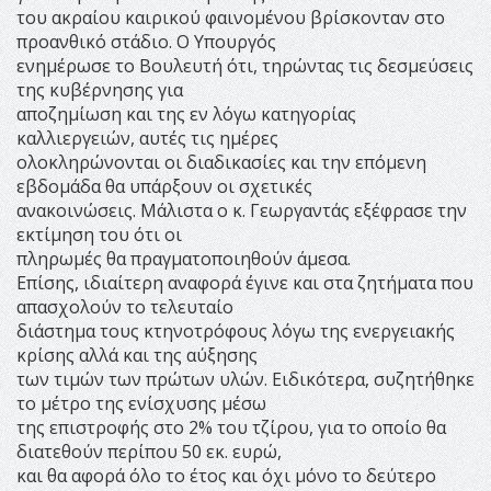
του ακραίου καιρικού φαινομένου βρίσκονταν στο
προανθικό στάδιο. Ο Υπουργός
ενημέρωσε το Βουλευτή ότι, τηρώντας τις δεσμεύσεις
της κυβέρνησης για
αποζημίωση και της εν λόγω κατηγορίας
καλλιεργειών, αυτές τις ημέρες
ολοκληρώνονται οι διαδικασίες και την επόμενη
εβδομάδα θα υπάρξουν οι σχετικές
ανακοινώσεις. Μάλιστα ο κ. Γεωργαντάς εξέφρασε την
εκτίμηση του ότι οι
πληρωμές θα πραγματοποιηθούν άμεσα.
Επίσης, ιδιαίτερη αναφορά έγινε και στα ζητήματα που
απασχολούν το τελευταίο
διάστημα τους κτηνοτρόφους λόγω της ενεργειακής
κρίσης αλλά και της αύξησης
των τιμών των πρώτων υλών. Ειδικότερα, συζητήθηκε
το μέτρο της ενίσχυσης μέσω
της επιστροφής στο 2% του τζίρου, για το οποίο θα
διατεθούν περίπου 50 εκ. ευρώ,
και θα αφορά όλο το έτος και όχι μόνο το δεύτερο