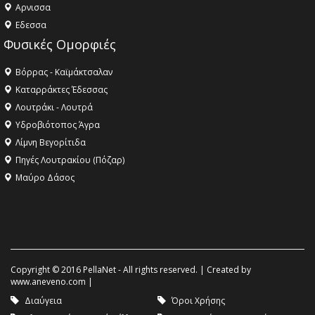
Aρνισσα
Eδεσσα
Φυσικές Ομορφιές
Βόρρας - Καϊμάκτσαλαν
Καταρράκτες Έδεσσας
Λουτράκι - Λουτρά
Υδροβιότοπος Άγρα
Λίμνη Βεγορίτιδα
Πηγές Λουτρακίου (Πόζαρ)
Μαύρο Δάσος
Copyright © 2016 PellaNet - All rights reserved. | Created by
www.aneveno.com
|
Διαύγεια
Όροι Χρήσης